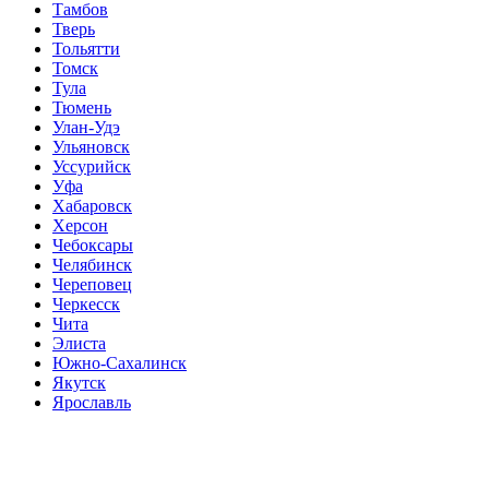
Тамбов
Тверь
Тольятти
Томск
Тула
Тюмень
Улан-Удэ
Ульяновск
Уссурийск
Уфа
Хабаровск
Херсон
Чебоксары
Челябинск
Череповец
Черкесск
Чита
Элиста
Южно-Сахалинск
Якутск
Ярославль