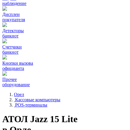
наблюдение
Дисплеи
покупателя
Детекторы
банкнот
Счетчики
банкнот
Кнопки вызова
официанта
Прочее
оборудование
Орел
Кассовые компьютеры
POS-терминалы
АТОЛ Jazz 15 Lite
в Орле