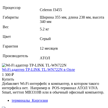
Процессор
Celeron J3455
Габариты
Ширина 355 мм, длина 238 мм, высота
340 мм
Вес
5.2 кг
Цвет
Серый
Гарантия
12 месяцев
Производитель
АТОЛ
Wi-Fi адаптер TP-LINK TL-WN722N
в Орле
1 300 ₽
Купить
Добавляет Wi-Fi интерфейс в компьютер, в котором такого
интерфейса нет. Например в POS-терминал АТОЛ VIVA
Smart, неттоп MB3310B или в обычный офисный компьютер.
терминалы_Киргизия