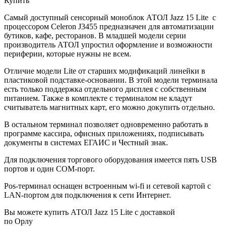
Купить
Самый доступный сенсорный моноблок АТОЛ Jazz 15 Lite с
процессором Celeron J3455 предназначен для автоматизации
бутиков, кафе, ресторанов. В младшей модели серии
производитель АТОЛ упростил оформление и возможности
периферии, которые нужны не всем.
Отличие модели Lite от старших модификаций линейки в
пластиковой подставке-основании. В этой модели терминала
есть только поддержка отдельного дисплея с собственным
питанием. Также в комплекте с терминалом не кладут
считыватель магнитных карт, его можно докупить отдельно.
В остальном терминал позволяет одновременно работать в
программе кассира, офисных приложениях, подписывать
документы в системах ЕГАИС и Честный знак.
Для подключения торгового оборудования имеется пять USB
портов и один COM-порт.
Pos-терминал оснащен встроенным wi-fi и сетевой картой с
LAN-портом для подключения к сети Интернет.
Вы можете купить АТОЛ Jazz 15 Lite с доставкой
по Орлу