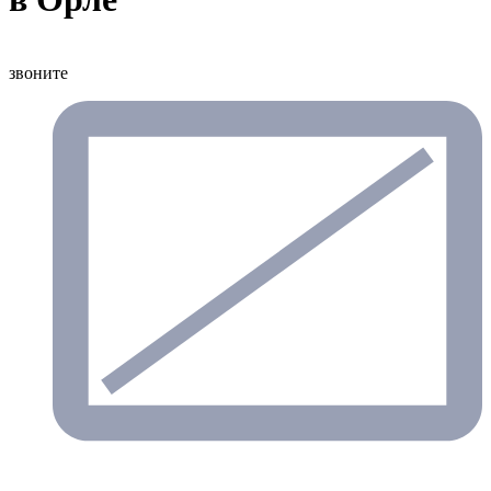
звоните