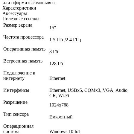
или оформить самовывоз.
Характеристики
Аксессуары
Полезные ссылки
Размер экрана
15"
Частота процессора
1.5 ГГц/2.4 ГГц
Оперативная память
8 Гб
Встроенная память
128 Гб
Подключение к
интернету
Ethernet
Интерфейсы
Ethernet, USBх5, COMх3, VGA, Audio,
CR, Wi-Fi
Разрешение
1024x768
Тип сенсора
Емкостный
Операционная
система
Windows 10 IoT