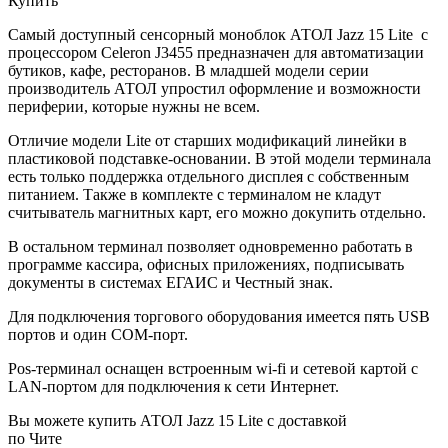
Купить
Самый доступный сенсорный моноблок АТОЛ Jazz 15 Lite с
процессором Celeron J3455 предназначен для автоматизации
бутиков, кафе, ресторанов. В младшей модели серии
производитель АТОЛ упростил оформление и возможности
периферии, которые нужны не всем.
Отличие модели Lite от старших модификаций линейки в
пластиковой подставке-основании. В этой модели терминала
есть только поддержка отдельного дисплея с собственным
питанием. Также в комплекте с терминалом не кладут
считыватель магнитных карт, его можно докупить отдельно.
В остальном терминал позволяет одновременно работать в
программе кассира, офисных приложениях, подписывать
документы в системах ЕГАИС и Честный знак.
Для подключения торгового оборудования имеется пять USB
портов и один COM-порт.
Pos-терминал оснащен встроенным wi-fi и сетевой картой с
LAN-портом для подключения к сети Интернет.
Вы можете купить АТОЛ Jazz 15 Lite с доставкой
по Чите