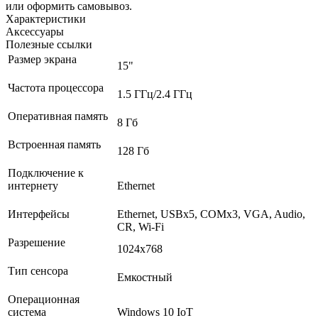
или оформить самовывоз.
Характеристики
Аксессуары
Полезные ссылки
Размер экрана
15"
Частота процессора
1.5 ГГц/2.4 ГГц
Оперативная память
8 Гб
Встроенная память
128 Гб
Подключение к
интернету
Ethernet
Интерфейсы
Ethernet, USBх5, COMх3, VGA, Audio,
CR, Wi-Fi
Разрешение
1024x768
Тип сенсора
Емкостный
Операционная
система
Windows 10 IoT