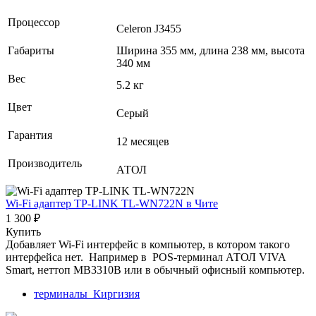
Процессор
Celeron J3455
Габариты
Ширина 355 мм, длина 238 мм, высота
340 мм
Вес
5.2 кг
Цвет
Серый
Гарантия
12 месяцев
Производитель
АТОЛ
Wi-Fi адаптер TP-LINK TL-WN722N
в Чите
1 300 ₽
Купить
Добавляет Wi-Fi интерфейс в компьютер, в котором такого
интерфейса нет. Например в POS-терминал АТОЛ VIVA
Smart, неттоп MB3310B или в обычный офисный компьютер.
терминалы_Киргизия