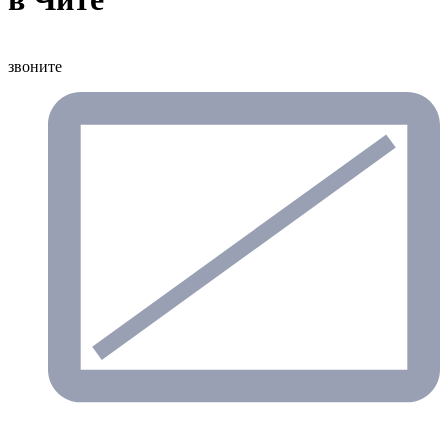
звоните