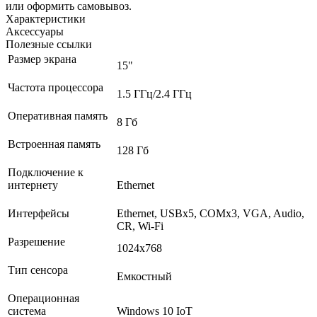
или оформить самовывоз.
Характеристики
Аксессуары
Полезные ссылки
Размер экрана
15"
Частота процессора
1.5 ГГц/2.4 ГГц
Оперативная память
8 Гб
Встроенная память
128 Гб
Подключение к
интернету
Ethernet
Интерфейсы
Ethernet, USBх5, COMх3, VGA, Audio,
CR, Wi-Fi
Разрешение
1024x768
Тип сенсора
Емкостный
Операционная
система
Windows 10 IoT