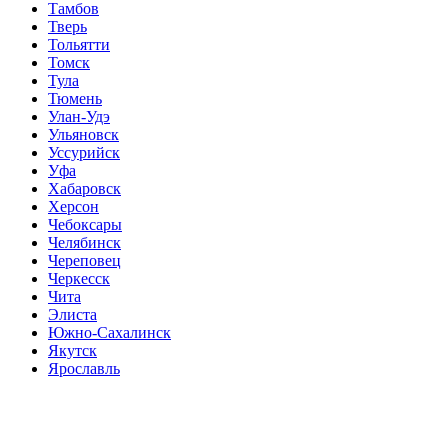
Тамбов
Тверь
Тольятти
Томск
Тула
Тюмень
Улан-Удэ
Ульяновск
Уссурийск
Уфа
Хабаровск
Херсон
Чебоксары
Челябинск
Череповец
Черкесск
Чита
Элиста
Южно-Сахалинск
Якутск
Ярославль