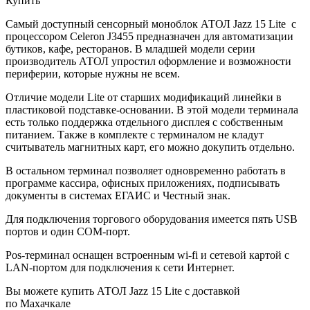
Купить
Самый доступный сенсорный моноблок АТОЛ Jazz 15 Lite с
процессором Celeron J3455 предназначен для автоматизации
бутиков, кафе, ресторанов. В младшей модели серии
производитель АТОЛ упростил оформление и возможности
периферии, которые нужны не всем.
Отличие модели Lite от старших модификаций линейки в
пластиковой подставке-основании. В этой модели терминала
есть только поддержка отдельного дисплея с собственным
питанием. Также в комплекте с терминалом не кладут
считыватель магнитных карт, его можно докупить отдельно.
В остальном терминал позволяет одновременно работать в
программе кассира, офисных приложениях, подписывать
документы в системах ЕГАИС и Честный знак.
Для подключения торгового оборудования имеется пять USB
портов и один COM-порт.
Pos-терминал оснащен встроенным wi-fi и сетевой картой с
LAN-портом для подключения к сети Интернет.
Вы можете купить АТОЛ Jazz 15 Lite с доставкой
по Махачкале