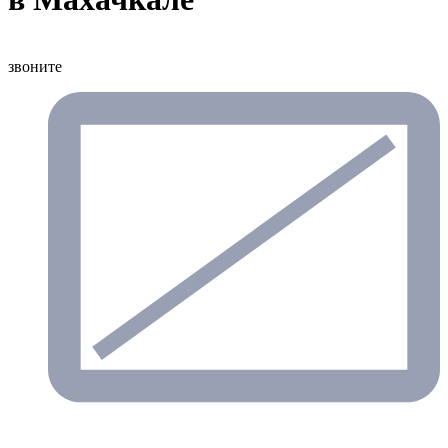
звоните