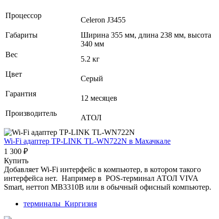
Процессор
Celeron J3455
Габариты
Ширина 355 мм, длина 238 мм, высота
340 мм
Вес
5.2 кг
Цвет
Серый
Гарантия
12 месяцев
Производитель
АТОЛ
Wi-Fi адаптер TP-LINK TL-WN722N
в Махачкале
1 300 ₽
Купить
Добавляет Wi-Fi интерфейс в компьютер, в котором такого
интерфейса нет. Например в POS-терминал АТОЛ VIVA
Smart, неттоп MB3310B или в обычный офисный компьютер.
терминалы_Киргизия