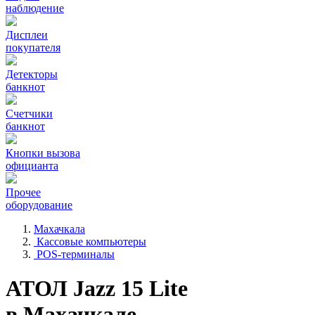
наблюдение
Дисплеи
покупателя
Детекторы
банкнот
Счетчики
банкнот
Кнопки вызова
официанта
Прочее
оборудование
Махачкала
Кассовые компьютеры
POS-терминалы
АТОЛ Jazz 15 Lite
в Махачкале