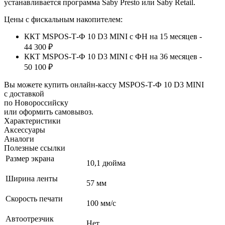
устанавливается программа
Saby
Presto
или
Saby
Retail
.
Цены с фискальным накопителем:
ККТ MSPOS-Т-Ф 10 D3 MINI с ФН на 15 месяцев -
44 300 ₽
ККТ MSPOS-Т-Ф 10 D3 MINI с ФН на 36 месяцев -
50 100 ₽
Вы можете купить онлайн‑кассу MSPOS-Т-Ф 10 D3 MINI
с доставкой
по Новороссийску
или оформить самовывоз.
Характеристики
Аксессуары
Аналоги
Полезные ссылки
Размер экрана
10,1 дюйма
Ширина ленты
57 мм
Скорость печати
100 мм/c
Автоотрезчик
Нет