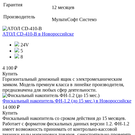
Гарантия
12 месяцев
Производитель
МультиСофт Системз
АТОЛ CD-410-В
в Новороссийске
24V
5
8
4 100 ₽
Купить
Горизонтальный денежный ящик с электромеханическим
замком. Модель премиум класса в линейке производителя,
предназначена для любых сфер деятельности.
Фискальный накопитель ФН-1.2 (до 15 мес.)
в Новороссийске
14 000 ₽
Купить
Фискальный накопитель cо сроком действия до 15 месяцев.
Работает с форматом фискальных данных версии 1.2. ФН-1.2
имеет возможность принимать от контрольно-кассовой
техники коды маркировки товаров, самостоятельно проверять