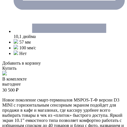
10,1 дюйма
57 мм
100 мм/c
Нет
Добавить в корзину
Купить
В комплекте
выгоднее
30 500 ₽
Новое поколение смарт-терминалов MSPOS-T-Ф версии D3
MINI с горизонтальным сенсорным экраном подойдет для
продажи в кафе и магазинах, где кассиру удобнее всего
выбирать товары в чек из «плиток» быстрого доступа. Яркий
экран 10.1” емкостного типа позволяет комфортно работать с
избранным списком до 40 товаров и блюд с фото, названием и