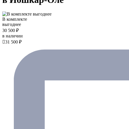
В комплекте
выгоднее
30 500 ₽
в наличии

31 500 ₽