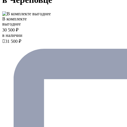
В комплекте
выгоднее
30 500 ₽
в наличии

31 500 ₽