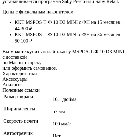
устанавливается программа
Saby
Presto
или
Saby
Retail
.
Цены с фискальным накопителем:
ККТ MSPOS-Т-Ф 10 D3 MINI с ФН на 15 месяцев -
44 300 ₽
ККТ MSPOS-Т-Ф 10 D3 MINI с ФН на 36 месяцев -
50 100 ₽
Вы можете купить онлайн‑кассу MSPOS-Т-Ф 10 D3 MINI
с доставкой
по Магнитогорску
или оформить самовывоз.
Характеристики
Аксессуары
Аналоги
Полезные ссылки
Размер экрана
10,1 дюйма
Ширина ленты
57 мм
Скорость печати
100 мм/c
Автоотрезчик
Нет