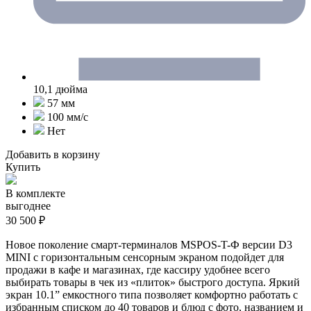
10,1 дюйма
57 мм
100 мм/c
Нет
Добавить в корзину
Купить
В комплекте
выгоднее
30 500 ₽
Новое поколение смарт-терминалов MSPOS-T-Ф версии D3
MINI с горизонтальным сенсорным экраном подойдет для
продажи в кафе и магазинах, где кассиру удобнее всего
выбирать товары в чек из «плиток» быстрого доступа. Яркий
экран 10.1” емкостного типа позволяет комфортно работать с
избранным списком до 40 товаров и блюд с фото, названием и