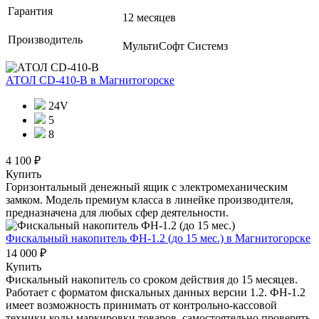
Гарантия
12 месяцев
Производитель
МультиСофт Системз
АТОЛ CD-410-В
в Магнитогорске
24V
5
8
4 100 ₽
Купить
Горизонтальный денежный ящик с электромеханическим
замком. Модель премиум класса в линейке производителя,
предназначена для любых сфер деятельности.
Фискальный накопитель ФН-1.2 (до 15 мес.)
в Магнитогорске
14 000 ₽
Купить
Фискальный накопитель cо сроком действия до 15 месяцев.
Работает с форматом фискальных данных версии 1.2. ФН-1.2
имеет возможность принимать от контрольно-кассовой
техники коды маркировки товаров, самостоятельно проверять