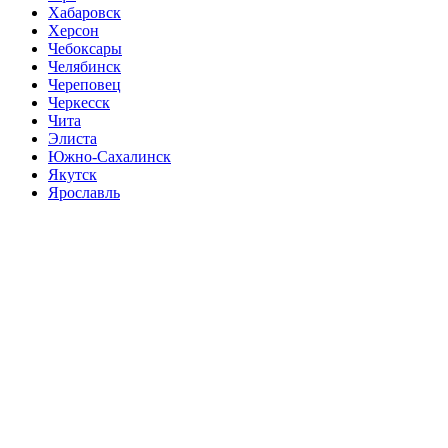
Хабаровск
Херсон
Чебоксары
Челябинск
Череповец
Черкесск
Чита
Элиста
Южно-Сахалинск
Якутск
Ярославль