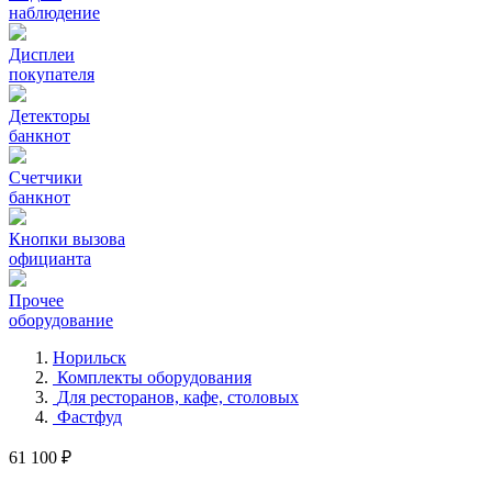
наблюдение
Дисплеи
покупателя
Детекторы
банкнот
Счетчики
банкнот
Кнопки вызова
официанта
Прочее
оборудование
Норильск
Комплекты оборудования
Для ресторанов, кафе, столовых
Фастфуд
61 100 ₽