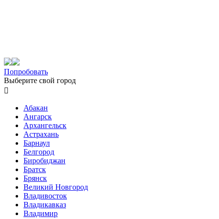
Попробовать
Выберите свой город

Абакан
Ангарск
Архангельск
Астрахань
Барнаул
Белгород
Биробиджан
Братск
Брянск
Великий Новгород
Владивосток
Владикавказ
Владимир