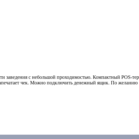
сти заведения с небольшой проходимостью. Компактный POS-терм
напечатает чек. Можно подключить денежный ящик. По желанию