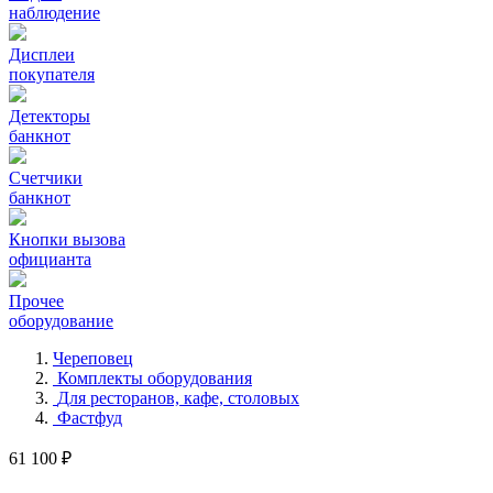
наблюдение
Дисплеи
покупателя
Детекторы
банкнот
Счетчики
банкнот
Кнопки вызова
официанта
Прочее
оборудование
Череповец
Комплекты оборудования
Для ресторанов, кафе, столовых
Фастфуд
61 100 ₽