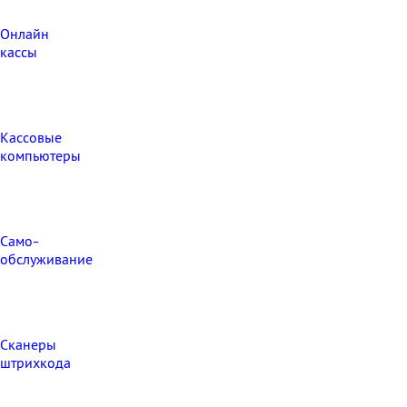
Онлайн
кассы
Кассовые
компьютеры
Само-
обслуживание
Сканеры
штрихкода