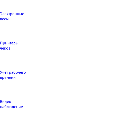
Электронные
весы
Принтеры
чеков
Учет рабочего
времени
Видео‑
наблюдение