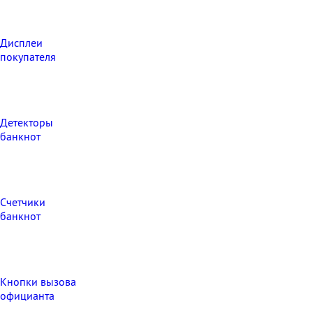
Дисплеи
покупателя
Детекторы
банкнот
Счетчики
банкнот
Кнопки вызова
официанта