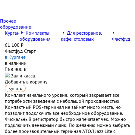
Прочее
оборудование
Курган
Комплекты
Для ресторанов,
оборудования
кафе, столовых
Фастфуд
61 100 ₽
Фастфуд Старт
в Кургане
в наличии

58 900 ₽
Зал и касса
Добавить в корзину
Купить
Комплект начального уровня, который закрывает все
потребности заведения с небольшой проходимостью.
Компактный POS-терминал не займет много места, но
позволит подключить все необходимое оборудование.
Фискальный регистратор быстро напечатает чек. Можно
подключить денежный ящик. По желанию можно выбрать
более производительный терминал АТОЛ Jazz Lite с