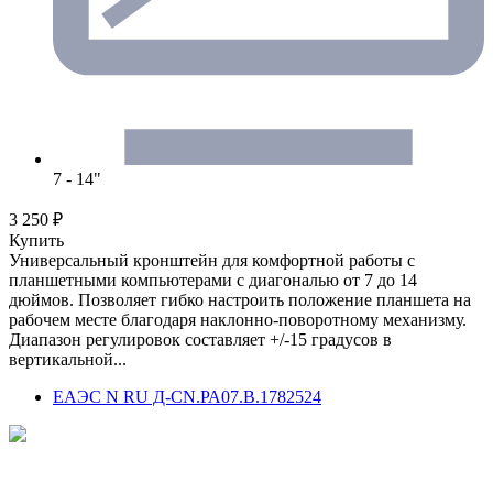
7 - 14"
3 250 ₽
Купить
Универсальный кронштейн для комфортной работы с
планшетными компьютерами с диагональю от 7 до 14
дюймов. Позволяет гибко настроить положение планшета на
рабочем месте благодаря наклонно-поворотному механизму.
Диапазон регулировок составляет +/-15 градусов в
вертикальной...
ЕАЭС N RU Д-CN.РА07.В.1782524