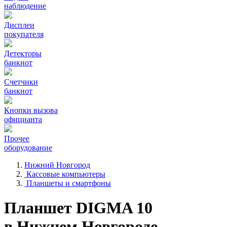
наблюдение
Дисплеи
покупателя
Детекторы
банкнот
Счетчики
банкнот
Кнопки вызова
официанта
Прочее
оборудование
Нижний Новгород
Кассовые компьютеры
Планшеты и смартфоны
Планшет DIGMA 10
в Нижнем Новгороде