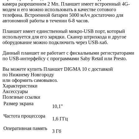
камера разрешением 2 Мп. Планшет имеет встроенный 4G-
модем и его можно использовать в качестве сотового
телефона. Встроенной батареи 5000 мAч достаточно для
автономной работы в течении 6-8 часов.
Планшет имеет единственный микро-USB порт, который
используется для его зарядки. Сканер штрихкода и другое
оборудование можно подключить через USB-хаб.
Данный планшет не работает с фискальными регистраторами
по USB-интерфейсу с программами
Saby Retail или Presto.
Вы можете купить Планшет DIGMA 10 с доставкой
по Нижнему Новгороду
или оформить самовывоз.
Характеристики
Аксессуары
Полезные ссылки
Размер экрана
10,1"
Частота процессора
1,6 ГГц
Оперативная память
3 Гб