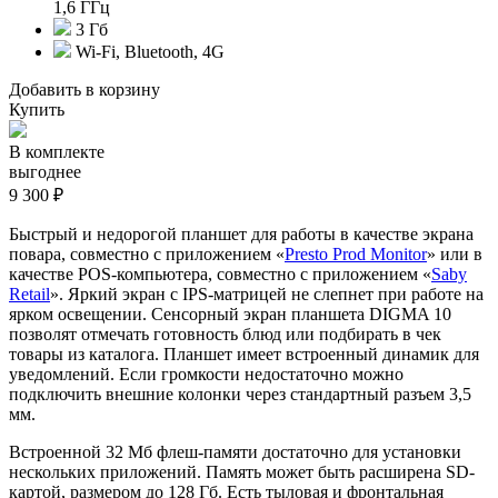
1,6 ГГц
3 Гб
Wi-Fi, Bluetooth, 4G
Добавить в корзину
Купить
В комплекте
выгоднее
9 300 ₽
Быстрый и недорогой планшет для работы в качестве экрана
повара, совместно с приложением «
Presto Prod Monitor
» или в
качестве POS-компьютера, совместно с приложением «
Saby
Retail
». Яркий экран с IPS-матрицей не слепнет при работе на
ярком освещении. Сенсорный экран планшета DIGMA 10
позволят отмечать готовность блюд или подбирать в чек
товары из каталога. Планшет имеет встроенный динамик для
уведомлений. Если громкости недостаточно можно
подключить внешние колонки через стандартный разъем 3,5
мм.
Встроенной 32 Мб флеш-памяти достаточно для установки
нескольких приложений. Память может быть расширена SD-
картой, размером до 128 Гб. Есть тыловая и фронтальная