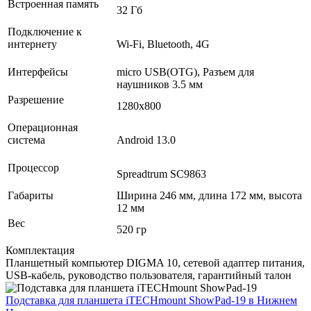
Встроенная память
32 Гб
Подключение к
интернету
Wi-Fi, Bluetooth, 4G
Интерфейсы
micro USB(OTG), Разъем для
наушников 3.5 мм
Разрешение
1280х800
Операционная
система
Android 13.0
Процессор
Spreadtrum SC9863
Габариты
Ширина 246 мм, длина 172 мм, высота
12 мм
Вес
520 гр
Комплектация
Планшетный компьютер DIGMA 10, сетевой адаптер питания,
USB-кабель, руководство пользователя, гарантийный талон
Подставка для планшета iTECHmount ShowPad-19
в Нижнем