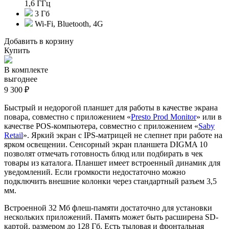
1,6 ГГц
3 Гб
Wi-Fi, Bluetooth, 4G
Добавить в корзину
Купить
В комплекте
выгоднее
9 300 ₽
Быстрый и недорогой планшет для работы в качестве экрана
повара, совместно с приложением «
Presto Prod Monitor
» или в
качестве POS-компьютера, совместно с приложением «
Saby
Retail
». Яркий экран с IPS-матрицей не слепнет при работе на
ярком освещении. Сенсорный экран планшета DIGMA 10
позволят отмечать готовность блюд или подбирать в чек
товары из каталога. Планшет имеет встроенный динамик для
уведомлений. Если громкости недостаточно можно
подключить внешние колонки через стандартный разъем 3,5
мм.
Встроенной 32 Мб флеш-памяти достаточно для установки
нескольких приложений. Память может быть расширена SD-
картой, размером до 128 Гб. Есть тыловая и фронтальная