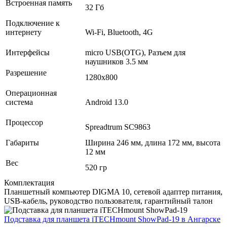
Встроенная память
32 Гб
Подключение к
интернету
Wi-Fi, Bluetooth, 4G
Интерфейсы
micro USB(OTG), Разъем для
наушников 3.5 мм
Разрешение
1280х800
Операционная
система
Android 13.0
Процессор
Spreadtrum SC9863
Габариты
Ширина 246 мм, длина 172 мм, высота
12 мм
Вес
520 гр
Комплектация
Планшетный компьютер DIGMA 10, сетевой адаптер питания,
USB-кабель, руководство пользователя, гарантийный талон
Подставка для планшета iTECHmount ShowPad-19
в Ангарске