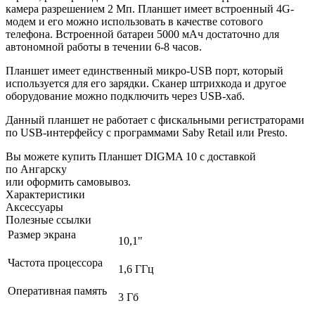
камера разрешением 2 Мп. Планшет имеет встроенный 4G-
модем и его можно использовать в качестве сотового
телефона. Встроенной батареи 5000 мAч достаточно для
автономной работы в течении 6-8 часов.
Планшет имеет единственный микро-USB порт, который
используется для его зарядки. Сканер штрихкода и другое
оборудование можно подключить через USB-хаб.
Данный планшет не работает с фискальными регистраторами
по USB-интерфейсу с программами
Saby Retail или Presto.
Вы можете купить Планшет DIGMA 10 с доставкой
по Ангарску
или оформить самовывоз.
Характеристики
Аксессуары
Полезные ссылки
Размер экрана
10,1"
Частота процессора
1,6 ГГц
Оперативная память
3 Гб