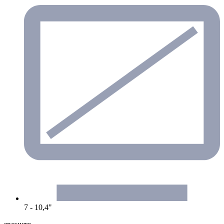
7 - 10,4"