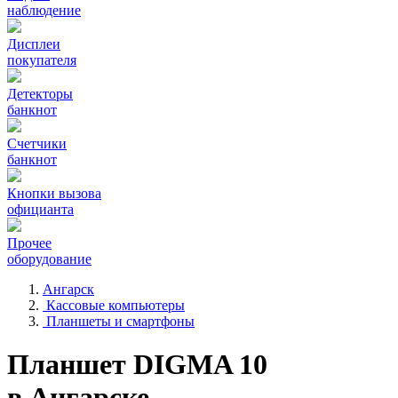
наблюдение
Дисплеи
покупателя
Детекторы
банкнот
Счетчики
банкнот
Кнопки вызова
официанта
Прочее
оборудование
Ангарск
Кассовые компьютеры
Планшеты и смартфоны
Планшет DIGMA 10
в Ангарске