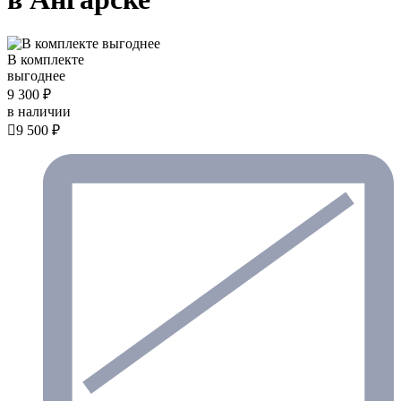
В комплекте
выгоднее
9 300 ₽
в наличии

9 500 ₽