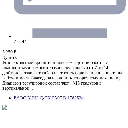
7 - 14"
3 250 ₽
Купить
Универсальный кронштейн для комфортной работы с
планшетными компьютерами с диагональю от 7 до 14
дюймов. Позволяет гибко настроить положение планшета на
рабочем месте благодаря наклонно-поворотному механизму.
Диапазон регулировок составляет +/-15 градусов в
вертикальной...
ЕАЭС N RU Д-CN.РА07.В.1782524