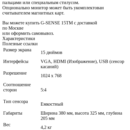
пальцами или специальным стилусом.
Опционально монитор может быть укомплектован
считывателем магнитных карт.
Вы можете купить G-SENSE 15TM с доставкой
по Москве
или оформить самовывоз.
Характеристики
Полезные ссылки
Размер экрана
15 дюймов
Интерфейсы
VGA, HDMI (Изображение), USB (сенсор
касаний)
Разрешение
1024 x 768
Соотношение
сторон
5:4
Тип сенсора
Емкостный
Габариты
Ширина 380 мм, высота 325 мм, глубина
205 мм
Вес
4,2 кг