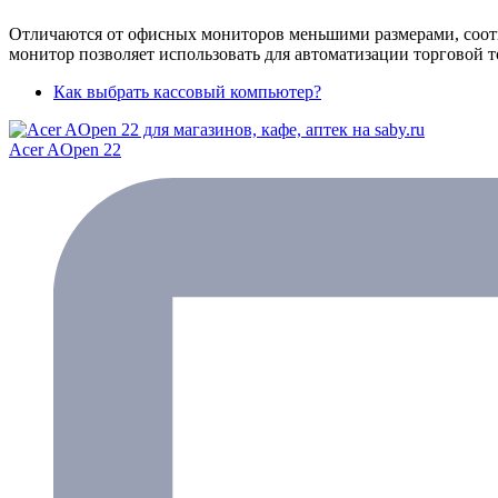
Отличаются от офисных мониторов меньшими размерами, соот
монитор позволяет использовать для автоматизации торговой
Как выбрать кассовый компьютер?
Acer AOpen 22