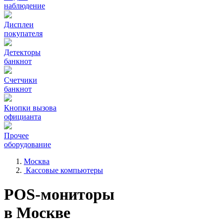
наблюдение
Дисплеи
покупателя
Детекторы
банкнот
Счетчики
банкнот
Кнопки вызова
официанта
Прочее
оборудование
Москва
Кассовые компьютеры
POS-мониторы
в Москве