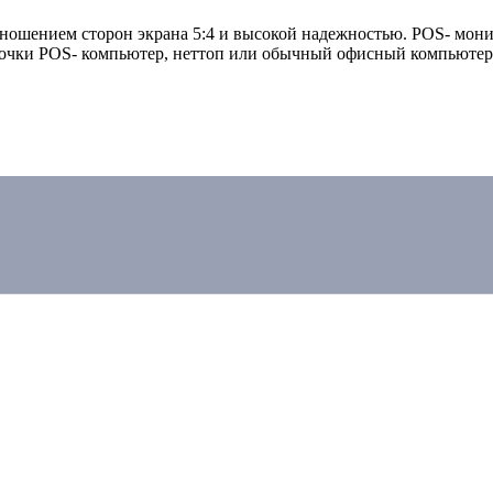
ношением сторон экрана 5:4 и высокой надежностью. POS- мон
 точки POS- компьютер, неттоп или обычный офисный компьютер