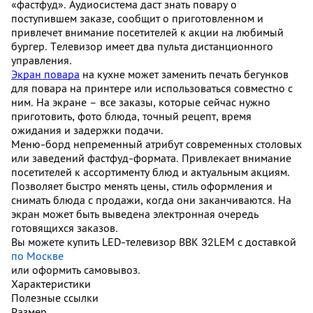
«фастфуд». Аудиосистема даст знать повару о
поступившем заказе, сообщит о приготовленном и
привлечет
внимание посетителей к акции на любимый
бургер. Телевизор имеет два пульта дистанционного
управления.
Экран повара
на кухне может заменить печать бегунков
для повара на принтере или использоваться совместно с
ним. На экране – все заказы, которые сейчас нужно
приготовить, фото блюда, точный рецепт, время
ожидания и задержки подачи.
Меню-борд непременный атрибут современных столовых
или заведений фастфуд-формата.
Привлекает внимание
посетителей к ассортименту блюд и актуальным акциям.
Позволяет быстро менять цены, стиль оформления и
снимать блюда с продажи, когда они заканчиваются. На
экран может быть выведена электронная очередь
готовящихся заказов.
Вы можете купить LED-телевизор BBK 32LEM с доставкой
по Москве
или оформить самовывоз.
Характеристики
Полезные ссылки
Размер