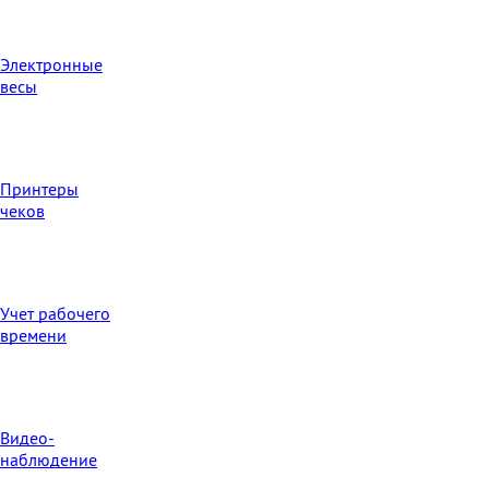
Электронные
весы
Принтеры
чеков
Учет рабочего
времени
Видео‑
наблюдение