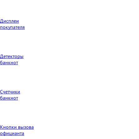
Дисплеи
покупателя
Детекторы
банкнот
Счетчики
банкнот
Кнопки вызова
официанта