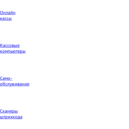
Онлайн
кассы
Кассовые
компьютеры
Само-
обслуживание
Сканеры
штрихкода