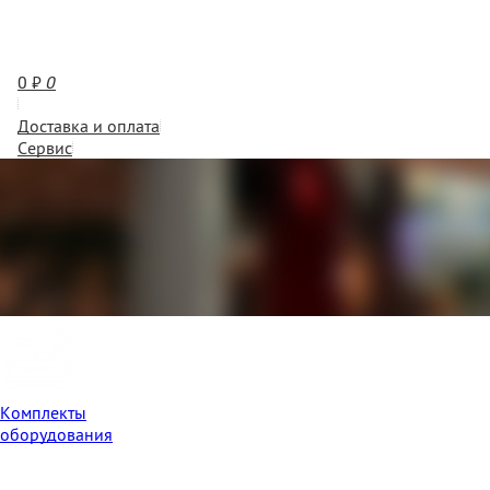
0
₽
0
Доставка и оплата
Сервис
Комплекты
оборудования