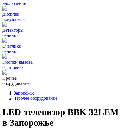
наблюдение
Дисплеи
покупателя
Детекторы
банкнот
Счетчики
банкнот
Кнопки вызова
официанта
Прочее
оборудование
Запорожье
Прочее оборудование
LED-телевизор BBK 32LEM
в Запорожье