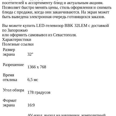
посетителей к ассортименту блюд и актуальным акциям.
Позволяет быстро менять цены, стиль оформления и снимать
блюда с продажи, когда они заканчиваются. На экран может
быть выведена электронная очередь готовящихся заказов.
Вы можете купить LED-телевизор BBK 32LEM с доставкой
по Запорожью
или оформить самовывоз из Севастополя.
Характеристики
Полезные ссылки
Размер
экрана
32"
Разрешение
1366 x 768
Время
отклика
6,5 мс
Угол обзора
178 градусов
Формат
экрана
16:9
AV-вход, выход на наушники, композитный