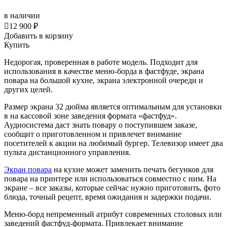
в наличии

12 900 ₽
Добавить в корзину
Купить
Недорогая, проверенная в работе модель. Подходит для
использования в качестве меню-борда в фастфуде, экрана
повара на большой кухне, экрана электронной очереди и
других целей.
Размер экрана 32 дюйма является оптимальным для установки
в на кассовой зоне заведения формата «фастфуд».
Аудиосистема даст знать повару о поступившем заказе,
сообщит о приготовленном и привлечет
внимание
посетителей к акции на любимый бургер. Телевизор имеет два
пульта дистанционного управления.
Экран повара
на кухне может заменить печать бегунков для
повара на принтере или использоваться совместно с ним. На
экране – все заказы, которые сейчас нужно приготовить, фото
блюда, точный рецепт, время ожидания и задержки подачи.
Меню-борд непременный атрибут современных столовых или
заведений фастфуд-формата.
Привлекает внимание