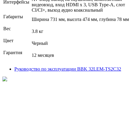
Интерфейсы
видеовход, вход HDMI x 3, USB Type-A, слот
CI/CI+, выход аудио коаксиальный
Габариты
Ширина 731 мм, высота 474 мм, глубина 78 мм
Вес
3.8 кг
Цвет
Черный
Гарантия
12 месяцев
Руководство по эксплуатации BBK 32LEM-TS2C32