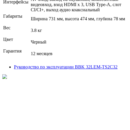
Интерфейсы
видеовход, вход HDMI x 3, USB Type-A, слот
CI/CI+, выход аудио коаксиальный
Габариты
Ширина 731 мм, высота 474 мм, глубина 78 мм
Вес
3.8 кг
Цвет
Черный
Гарантия
12 месяцев
Руководство по эксплуатации BBK 32LEM-TS2C32