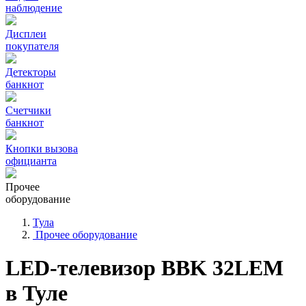
наблюдение
Дисплеи
покупателя
Детекторы
банкнот
Счетчики
банкнот
Кнопки вызова
официанта
Прочее
оборудование
Тула
Прочее оборудование
LED-телевизор BBK 32LEM
в Туле