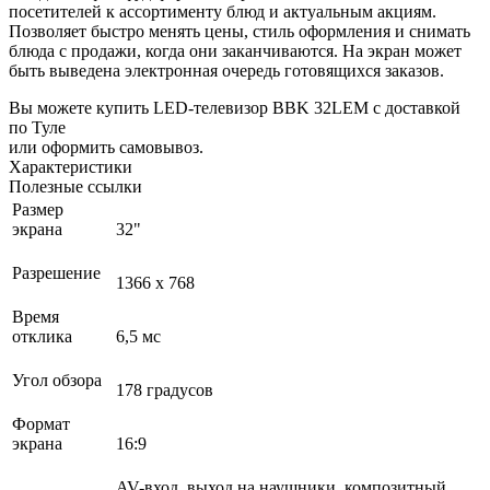
посетителей к ассортименту блюд и актуальным акциям.
Позволяет быстро менять цены, стиль оформления и снимать
блюда с продажи, когда они заканчиваются. На экран может
быть выведена электронная очередь готовящихся заказов.
Вы можете купить LED-телевизор BBK 32LEM с доставкой
по Туле
или оформить самовывоз.
Характеристики
Полезные ссылки
Размер
экрана
32"
Разрешение
1366 x 768
Время
отклика
6,5 мс
Угол обзора
178 градусов
Формат
экрана
16:9
AV-вход, выход на наушники, композитный