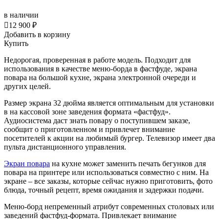
в наличии

12 900 ₽
Добавить в корзину
Купить
Недорогая, проверенная в работе модель. Подходит для
использования в качестве меню-борда в фастфуде, экрана
повара на большой кухне, экрана электронной очереди и
других целей.
Размер экрана 32 дюйма является оптимальным для установки
в на кассовой зоне заведения формата «фастфуд».
Аудиосистема даст знать повару о поступившем заказе,
сообщит о приготовленном и привлечет
внимание
посетителей к акции на любимый бургер. Телевизор имеет два
пульта дистанционного управления.
Экран повара
на кухне может заменить печать бегунков для
повара на принтере или использоваться совместно с ним. На
экране – все заказы, которые сейчас нужно приготовить, фото
блюда, точный рецепт, время ожидания и задержки подачи.
Меню-борд непременный атрибут современных столовых или
заведений фастфуд-формата.
Привлекает внимание