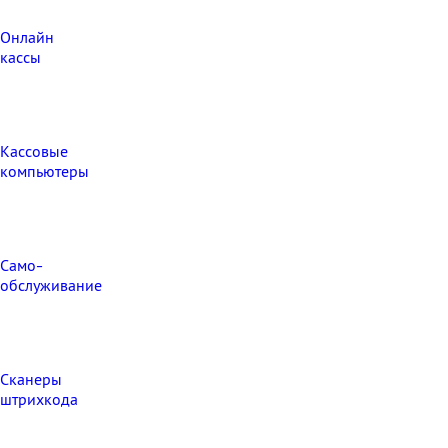
Онлайн
кассы
Кассовые
компьютеры
Само-
обслуживание
Сканеры
штрихкода