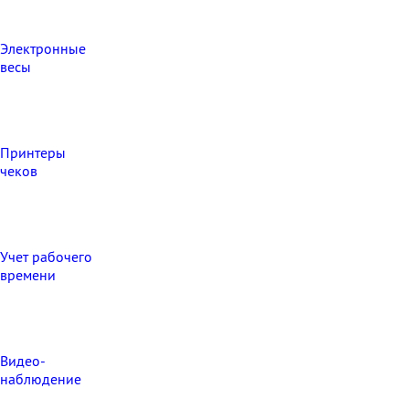
Электронные
весы
Принтеры
чеков
Учет рабочего
времени
Видео‑
наблюдение