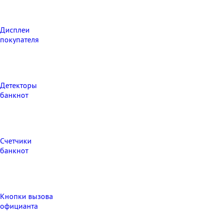
Дисплеи
покупателя
Детекторы
банкнот
Счетчики
банкнот
Кнопки вызова
официанта