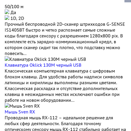
50/100 м
Да
1D, 2D
Прочный беспроводной 2D-сканер штрихкодов G-SENSE
IS1405BT быстро и четко распознает самые сложные
коды благодаря сенсору с разрешением 1280x800 pix. В
комплекте есть зарядно-коммуникационный кредл, в
котором сканер сидит так плотно, что подставку можно
повесить...
Клавиатура Oklick 130M черный USB
Классическая компьютерная клавиатура с цифровым
блоком клавиш. Для удобства работы надписи символов
латиницы и кириллицы выполнены разными цветами.
Классическая раскладка и отсутствие дополнительных
клавиш в неожиданных местах исключают ошибки при
работе на новом оборудовании...
Мышь Sven RX
Проводная мышь RX-112 – идеальное решение для
любых сфер деятельности. Благодаря точному
оптическому сенсору мышь RX-112 стабильно работает на