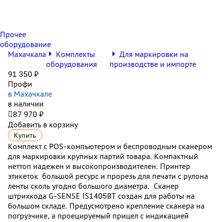
Прочее
оборудование
Махачкала
Комплекты
Для маркировки на
оборудования
производстве и импорте
91 350 ₽
Профи
в Махачкале
в наличии

87 970 ₽
Добавить в корзину
Купить
Комплект с POS-компьютером и беспроводным сканером
для маркировки крупных партий товара. Компактный
неттоп надежен и высокопроизводителен. Принтер
этикеток большой ресурс и прорезь для печати с рулона
ленты сколь угодно большого диаметра. Сканер
штрихкода
G-SENSE IS1405BT
создан для работы на
большом складе. Предусмотрено крепление сканера на
погрузчике, а проецируемый прицел с индикацией