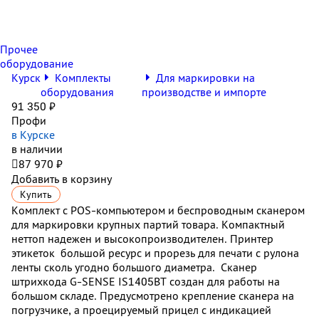
Прочее
оборудование
Курск
Комплекты
Для маркировки на
оборудования
производстве и импорте
91 350 ₽
Профи
в Курске
в наличии

87 970 ₽
Добавить в корзину
Купить
Комплект с POS-компьютером и беспроводным сканером
для маркировки крупных партий товара. Компактный
неттоп надежен и высокопроизводителен. Принтер
этикеток большой ресурс и прорезь для печати с рулона
ленты сколь угодно большого диаметра. Сканер
штрихкода
G-SENSE IS1405BT
создан для работы на
большом складе. Предусмотрено крепление сканера на
погрузчике, а проецируемый прицел с индикацией