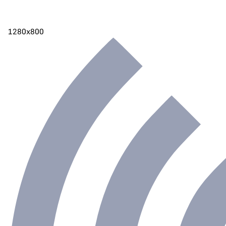
1280х800