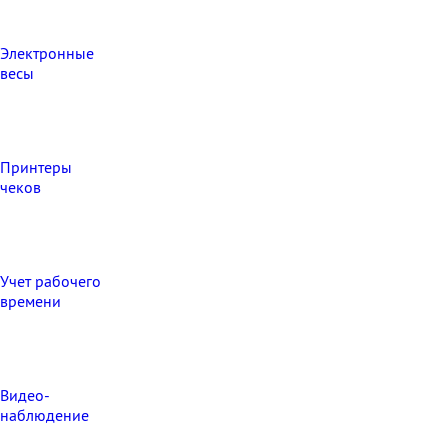
Электронные
весы
Принтеры
чеков
Учет рабочего
времени
Видео‑
наблюдение