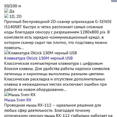
50/100 м
Да
1D, 2D
Прочный беспроводной 2D-сканер штрихкодов G-SENSE
IS1405BT быстро и четко распознает самые сложные
коды благодаря сенсору с разрешением 1280x800 pix. В
комплекте есть зарядно-коммуникационный кредл, в
котором сканер сидит так плотно, что подставку можно
повесить...
Клавиатура Oklick 130M черный USB
Классическая компьютерная клавиатура с цифровым
блоком клавиш. Для удобства работы надписи символов
латиницы и кириллицы выполнены разными цветами.
Классическая раскладка и отсутствие дополнительных
клавиш в неожиданных местах исключают ошибки при
работе на новом оборудовании...
Мышь Sven RX
Проводная мышь RX-112 – идеальное решение для
любых сфер деятельности. Благодаря точному
оптическому сенсору мышь RX-112 стабильно работает на