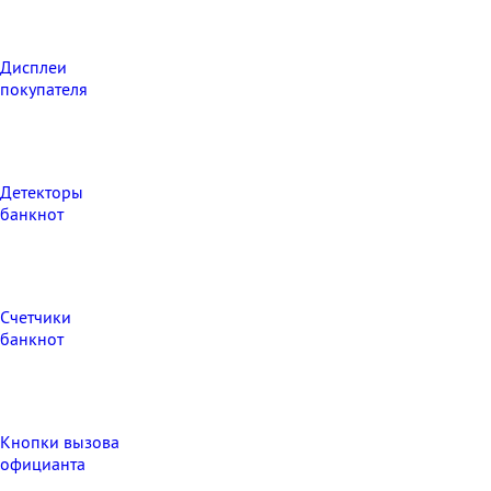
Дисплеи
покупателя
Детекторы
банкнот
Счетчики
банкнот
Кнопки вызова
официанта