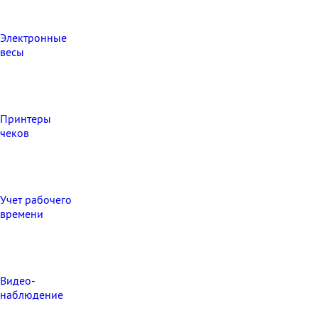
Электронные
весы
Принтеры
чеков
Учет рабочего
времени
Видео‑
наблюдение