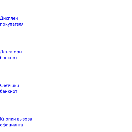
Дисплеи
покупателя
Детекторы
банкнот
Счетчики
банкнот
Кнопки вызова
официанта