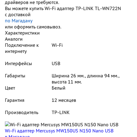
драйверов не требуются.
Вы можете купить Wi-Fi адаптер TP-LINK TL-WN722N
с доставкой
по Магадану
или оформить самовывоз.
Характеристики
Аналоги
Подключение к
Wi-Fi
интернету
Интерфейсы
USB
Габариты
Ширина 26 мм., длинна 94 мм.,
высота 11 мм.
Цвет
Белый
Гарантия
12 месяцев
Производитель
TP-LINK
Wi-Fi адаптер Mercusys MW150US N150 Nano USB
в Магадане