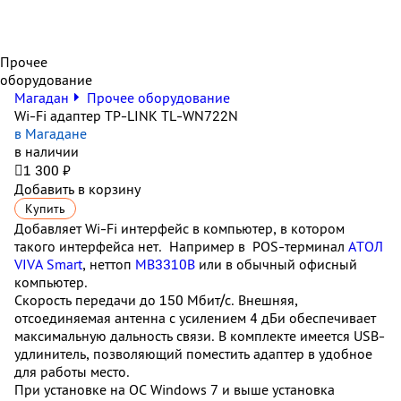
Прочее
оборудование
Магадан
Прочее оборудование
Wi-Fi адаптер TP-LINK TL-WN722N
в Магадане
в наличии

1 300 ₽
Добавить в корзину
Купить
Добавляет Wi-Fi интерфейс в компьютер, в котором
такого интерфейса нет. Например в POS-терминал
АТОЛ
VIVA Smart
, неттоп
MB3310B
или в обычный офисный
компьютер.
Скорость передачи до 150 Мбит/с. Внешняя,
отсоединяемая антенна с усилением 4 дБи обеспечивает
максимальную дальность связи. В комплекте имеется USB-
удлинитель, позволяющий поместить адаптер в удобное
для работы место.
При установке на ОС Windows 7 и выше установка