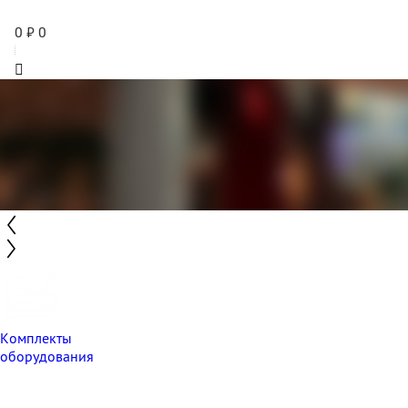
0
₽
0
Комплекты
оборудования