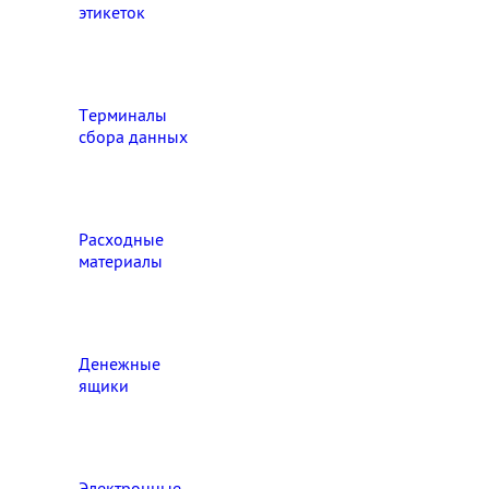
этикеток
Терминалы
сбора данных
Расходные
материалы
Денежные
ящики
Электронные