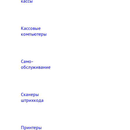
кассы
Кассовые
компьютеры
Само-
обслуживание
Сканеры
штрихкода
Принтеры