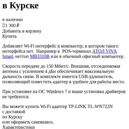
в Курске
в наличии

1 300 ₽
Добавить в корзину
Купить
Добавляет Wi-Fi интерфейс в компьютер, в котором такого
интерфейса нет. Например в POS-терминал
АТОЛ VIVA
Smart
, неттоп
MB3310B
или в обычный офисный компьютер.
Скорость передачи до 150 Мбит/с. Внешняя, отсоединяемая
антенна с усилением 4 дБи обеспечивает максимальную
дальность связи. В комплекте имеется USB-удлинитель,
позволяющий поместить адаптер в удобное для работы место.
При установке на ОС Windows 7 и выше установка драйверов
не требуются.
Вы можете купить Wi-Fi адаптер TP-LINK TL-WN722N
с доставкой
по Курску
или оформить самовывоз.
Характеристики