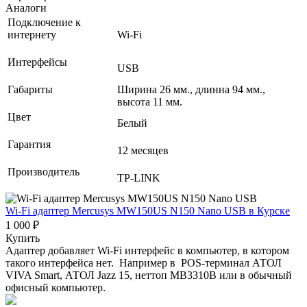
Аналоги
Подключение к
интернету
Wi-Fi
Интерфейсы
USB
Габариты
Ширина 26 мм., длинна 94 мм.,
высота 11 мм.
Цвет
Белый
Гарантия
12 месяцев
Производитель
TP-LINK
Wi-Fi адаптер Mercusys MW150US N150 Nano USB
в Курске
1 000 ₽
Купить
Адаптер добавляет Wi-Fi интерфейс в компьютер, в котором
такого интерфейса нет. Например в POS-терминал АТОЛ
VIVA Smart, АТОЛ Jazz 15, неттоп MB3310B или в обычный
офисный компьютер.