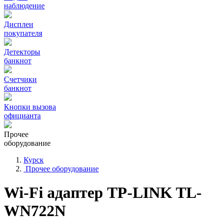
наблюдение
Дисплеи
покупателя
Детекторы
банкнот
Счетчики
банкнот
Кнопки вызова
официанта
Прочее
оборудование
Курск
Прочее оборудование
Wi-Fi адаптер TP-LINK TL-
WN722N