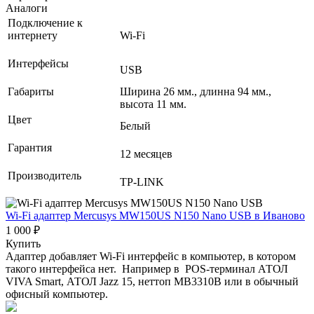
Аналоги
Подключение к
интернету
Wi-Fi
Интерфейсы
USB
Габариты
Ширина 26 мм., длинна 94 мм.,
высота 11 мм.
Цвет
Белый
Гарантия
12 месяцев
Производитель
TP-LINK
Wi-Fi адаптер Mercusys MW150US N150 Nano USB
в Иваново
1 000 ₽
Купить
Адаптер добавляет Wi-Fi интерфейс в компьютер, в котором
такого интерфейса нет. Например в POS-терминал АТОЛ
VIVA Smart, АТОЛ Jazz 15, неттоп MB3310B или в обычный
офисный компьютер.