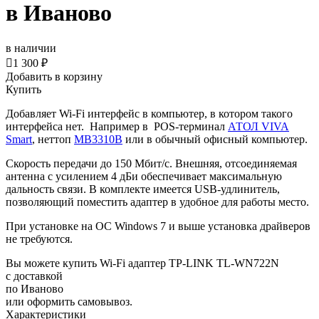
в Иваново
в наличии

1 300 ₽
Добавить в корзину
Купить
Добавляет Wi-Fi интерфейс в компьютер, в котором такого
интерфейса нет. Например в POS-терминал
АТОЛ VIVA
Smart
, неттоп
MB3310B
или в обычный офисный компьютер.
Скорость передачи до 150 Мбит/с. Внешняя, отсоединяемая
антенна с усилением 4 дБи обеспечивает максимальную
дальность связи. В комплекте имеется USB-удлинитель,
позволяющий поместить адаптер в удобное для работы место.
При установке на ОС Windows 7 и выше установка драйверов
не требуются.
Вы можете купить Wi-Fi адаптер TP-LINK TL-WN722N
с доставкой
по Иваново
или оформить самовывоз.
Характеристики