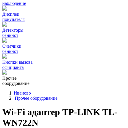
наблюдение
Дисплеи
покупателя
Детекторы
банкнот
Счетчики
банкнот
Кнопки вызова
официанта
Прочее
оборудование
Иваново
Прочее оборудование
Wi-Fi адаптер TP-LINK TL-
WN722N