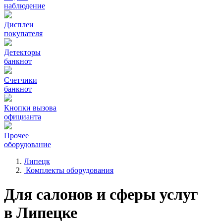
наблюдение
Дисплеи
покупателя
Детекторы
банкнот
Счетчики
банкнот
Кнопки вызова
официанта
Прочее
оборудование
Липецк
Комплекты оборудования
Для салонов и сферы услуг
в Липецке