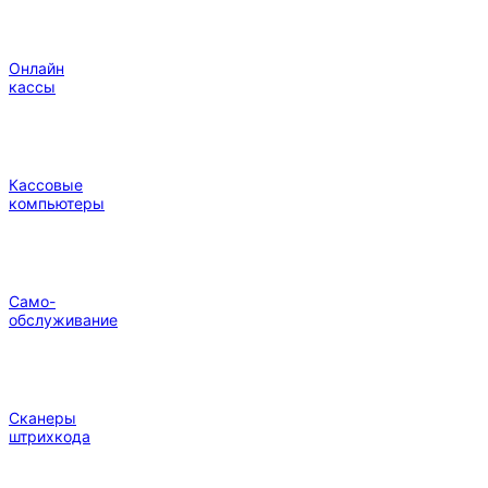
Онлайн
кассы
Кассовые
компьютеры
Само-
обслуживание
Сканеры
штрихкода