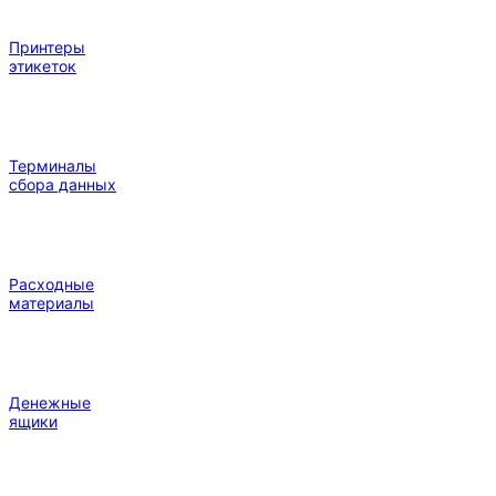
Принтеры
этикеток
Терминалы
сбора данных
Расходные
материалы
Денежные
ящики