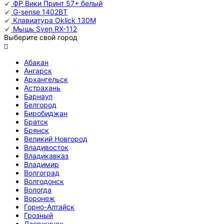
ФР Вики Принт 57+ белый
G-sense 1402BT
Клавиатура Oklick 130M
Мышь Sven RX-112
Выберите свой город

Абакан
Ангарск
Архангельск
Астрахань
Барнаул
Белгород
Биробиджан
Братск
Брянск
Великий Новгород
Владивосток
Владикавказ
Владимир
Волгоград
Волгодонск
Вологда
Воронеж
Горно-Алтайск
Грозный
Дзержинск