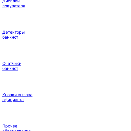
Дисплеи
покупателя
Детекторы
банкнот
Счетчики
банкнот
Кнопки вызова
официанта
Прочее
оборудование