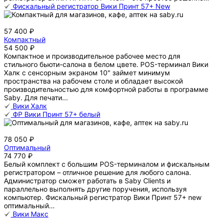
Фискальный регистратор Вики Принт 57+ New
57 400 ₽
Компактный
54 500 ₽
Компактное и производительное рабочее место для
стильного бьюти-салона в белом цвете. POS-терминал Вики
Халк с сенсорным экраном 10" займет минимум
пространства на рабочем столе и обладает высокой
производительностью для комфортной работы в программе
Saby. Для печати...
Вики Халк
ФР Вики Принт 57+ белый
78 050 ₽
Оптимальный
74 770 ₽
Белый комплект c большим POS-терминалом и фискальным
регистратором – отличное решение для любого салона.
Администратор сможет работать в Saby Clients и
параллельно выполнять другие поручения, используя
компьютер. Фискальный регистратор Вики Принт 57+ new
оптимальный...
Вики Макс