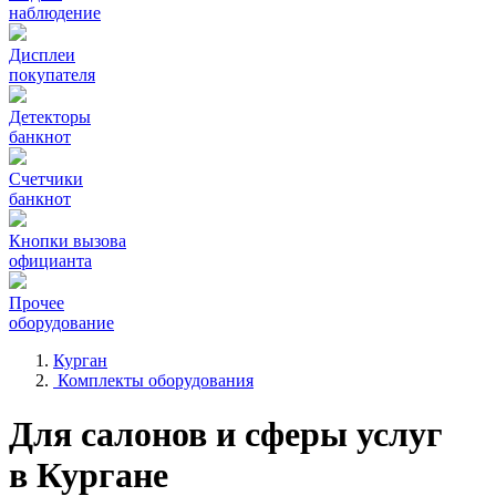
наблюдение
Дисплеи
покупателя
Детекторы
банкнот
Счетчики
банкнот
Кнопки вызова
официанта
Прочее
оборудование
Курган
Комплекты оборудования
Для салонов и сферы услуг
в Кургане