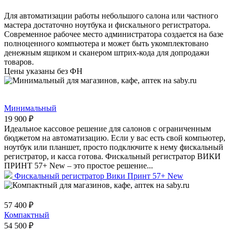
Для автоматизации работы небольшого салона или частного
мастера достаточно ноутбука и фискального регистратора.
Современное рабочее место администратора создается на базе
полноценного компьютера и может быть укомплектовано
денежным ящиком и сканером штрих-кода для допродажи
товаров.
Цены указаны без ФН
Минимальный
19 900 ₽
Идеальное кассовое решение для салонов с ограниченным
бюджетом на автоматизацию. Если у вас есть свой компьютер,
ноутбук или планшет, просто подключите к нему фискальный
регистратор, и касса готова. Фискальный регистратор ВИКИ
ПРИНТ 57+ New – это простое решение...
Фискальный регистратор Вики Принт 57+ New
57 400 ₽
Компактный
54 500 ₽