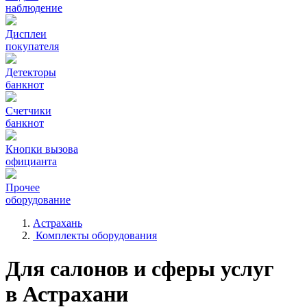
наблюдение
Дисплеи
покупателя
Детекторы
банкнот
Счетчики
банкнот
Кнопки вызова
официанта
Прочее
оборудование
Астрахань
Комплекты оборудования
Для салонов и сферы услуг
в Астрахани