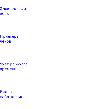
Электронные
весы
Принтеры
чеков
Учет рабочего
времени
Видео‑
наблюдение