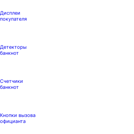
Дисплеи
покупателя
Детекторы
банкнот
Счетчики
банкнот
Кнопки вызова
официанта