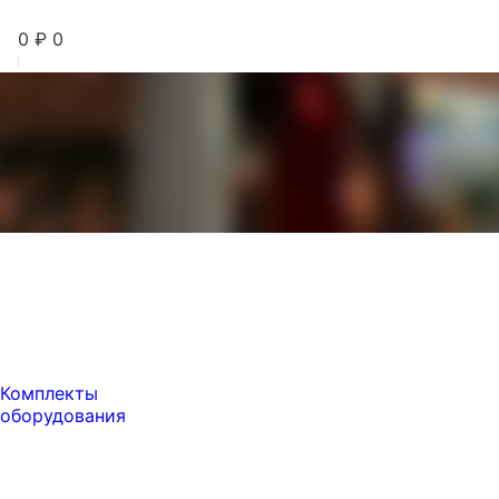
0
₽
0
Комплекты
оборудования