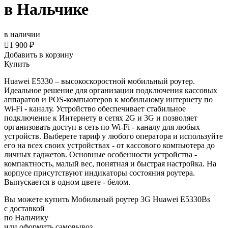
в Нальчике
в наличии

1 900 ₽
Добавить в корзину
Купить
Huawei E5330 – высокоскоростной мобильный роутер.
Идеальное решение для организации подключения кассовых
аппаратов и POS-компьютеров к мобильному интернету по
Wi-Fi - каналу. Устройство обеспечивает стабильное
подключение к Интернету в сетях 2G и 3G и позволяет
организовать доступ в сеть по Wi-Fi - каналу для любых
устройств. Выберете тариф у любого оператора и используйте
его на всех своих устройствах - от кассового компьютера до
личных гаджетов. Основные особенности устройства -
компактность, малый вес, понятная и быстрая настройка. На
корпусе присутствуют индикаторы состояния роутера.
Выпускается в одном цвете - белом.
Вы можете купить Мобильный роутер 3G Huawei E5330Bs
с доставкой
по Нальчику
или оформить самовывоз.