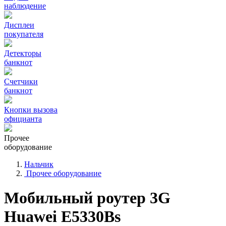
наблюдение
Дисплеи
покупателя
Детекторы
банкнот
Счетчики
банкнот
Кнопки вызова
официанта
Прочее
оборудование
Нальчик
Прочее оборудование
Мобильный роутер 3G
Huawei E5330Bs