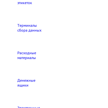
этикеток
Терминалы
сбора данных
Расходные
материалы
Денежные
ящики
Электронные