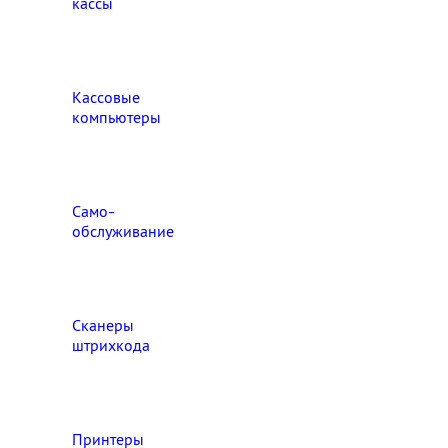
кассы
Кассовые
компьютеры
Само-
обслуживание
Сканеры
штрихкода
Принтеры