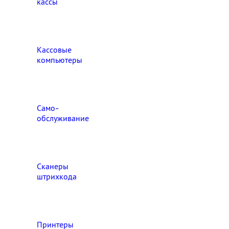
кассы
Кассовые
компьютеры
Само-
обслуживание
Сканеры
штрихкода
Принтеры