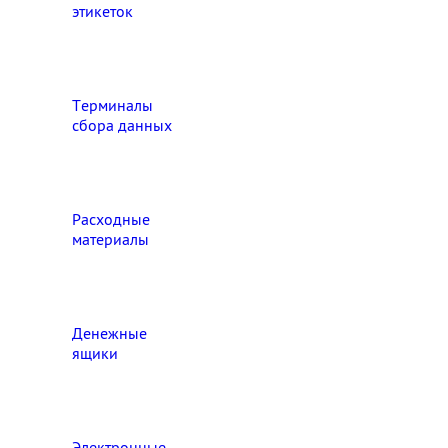
этикеток
Терминалы
сбора данных
Расходные
материалы
Денежные
ящики
Электронные