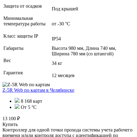
Защита от осадков
Под крышей
Минимальная
температура работы
от -30 °С
Класс защиты IP
IP54
Габариты
Высота 980 мм, Длина 740 мм,
Ширина 780 мм (со штангой)
Вес
34 кг
Гарантия
12 месяцев
Z-5R Web по картам
в Челябинске
8 168 карт
От 5 °С
13 100 ₽
Купить
Контроллер для одной точки прохода системы учета рабочего
времени и/или контроля доступа с идентификацией по