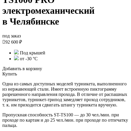
электромеханический
в Челябинске
под заказ

92 600 ₽
Под крышей
от -30 °С
Добавить в корзину
Купить
Одна из самых доступных моделей турникета, выполненного
из нержавеющей стали. Имеет встроенную пиктограмму
разрешенного направления прохода. В отличие от распашных
турникетов, турникет-трипод замедляет проход сотрудников,
т. к. им приходится сдвигать штангу турникета вручную.
Пропускная способность ST-TS100 — до 30 чел./мин. при
проходе по картам и до 25 чел./мин. при проходе по отпечатку
пальца.