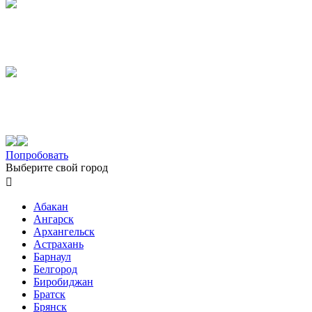
Попробовать
Выберите свой город

Абакан
Ангарск
Архангельск
Астрахань
Барнаул
Белгород
Биробиджан
Братск
Брянск