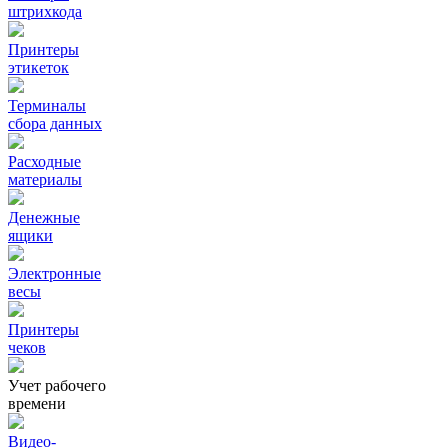
штрихкода
Принтеры
этикеток
Терминалы
сбора данных
Расходные
материалы
Денежные
ящики
Электронные
весы
Принтеры
чеков
Учет рабочего
времени
Видео‑