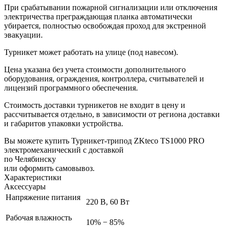
При срабатывании пожарной сигнализации или отключения
электричества преграждающая планка автоматически
убирается, полностью освобождая проход для экстренной
эвакуации.
Турникет может работать на улице (под навесом).
Цена указана без учета стоимости дополнительного
оборудования, ограждения, контроллера, считывателей и
лицензий программного обеспечения.
Стоимость доставки турникетов не входит в цену и
рассчитывается отдельно, в зависимости от региона доставки
и габаритов упаковки устройства.
Вы можете купить Турникет-трипод ZKteco TS1000 PRO
электромеханический с доставкой
по Челябинску
или оформить самовывоз.
Характеристики
Аксессуары
Напряжение питания
220 В, 60 Вт
Рабочая влажность
10% − 85%