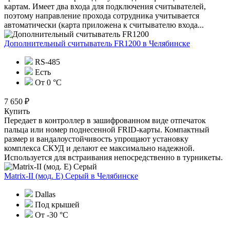
картам. Имеет два входа для подключения считывателей,
поэтому направление прохода сотрудника учитывается
автоматически (карта приложена к считывателю входа...
Дополнительный считыватель FR1200
в Челябинске
RS-485
Есть
От 0 °C
7 650 ₽
Купить
Передает в контроллер в зашифрованном виде отпечаток
пальца или номер поднесенной FRID-карты. Компактный
размер и вандалоустойчивость упрощают установку
комплекса СКУД и делают ее максимально надежной.
Используется для встраивания непосредственно в турникеты.
Matrix-II (мод. Е) Серый
в Челябинске
Dallas
Под крышей
От -30 °С