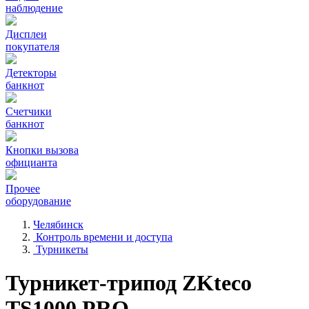
наблюдение
Дисплеи
покупателя
Детекторы
банкнот
Счетчики
банкнот
Кнопки вызова
официанта
Прочее
оборудование
Челябинск
Контроль времени и доступа
Турникеты
Турникет-трипод ZKteco
TS1000 PRO