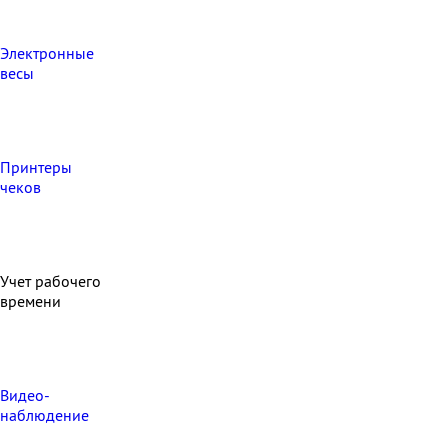
Электронные
весы
Принтеры
чеков
Учет рабочего
времени
Видео‑
наблюдение