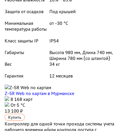
Защита от осадков
Под крышей
Минимальная
от -30 °С
температура работы
Класс защиты IP
IP54
Габариты
Высота 980 мм, Длина 740 мм,
Ширина 780 мм (со штангой)
Вес
34 кг
Гарантия
12 месяцев
Z-5R Web по картам
в Мурманске
8 168 карт
От 5 °С
13 100 ₽
Купить
Контроллер для одной точки прохода системы учета
рабочего времени и/или контроля доступа с