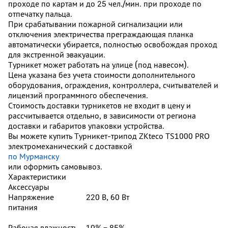
проходе по картам и до 25 чел./мин. при проходе по
отпечатку пальца.
При срабатывании пожарной сигнализации или
отключения электричества преграждающая планка
автоматически убирается, полностью освобождая проход
для экстренной эвакуации.
Турникет может работать на улице (под навесом).
Цена указана без учета стоимости дополнительного
оборудования, ограждения, контроллера, считывателей и
лицензий программного обеспечения.
Стоимость доставки турникетов не входит в цену и
рассчитывается отдельно, в зависимости от региона
доставки и габаритов упаковки устройства.
Вы можете купить Турникет-трипод ZKteco TS1000 PRO
электромеханический с доставкой
по Мурманску
или оформить самовывоз.
Характеристики
Аксессуары
Напряжение
220 В, 60 Вт
питания
Рабочая влажность
10% − 85%