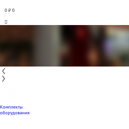
0
₽
0
Комплекты
оборудования