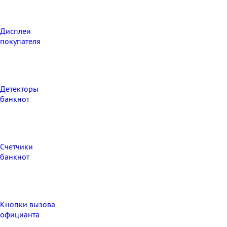
Дисплеи
покупателя
Детекторы
банкнот
Счетчики
банкнот
Кнопки вызова
официанта