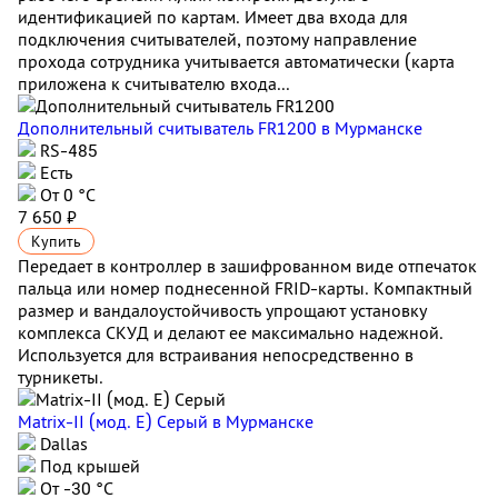
идентификацией по картам. Имеет два входа для
подключения считывателей, поэтому направление
прохода сотрудника учитывается автоматически (карта
приложена к считывателю входа...
Дополнительный считыватель FR1200
в Мурманске
RS-485
Есть
От 0 °C
7 650 ₽
Купить
Передает в контроллер в зашифрованном виде отпечаток
пальца или номер поднесенной FRID-карты. Компактный
размер и вандалоустойчивость упрощают установку
комплекса СКУД и делают ее максимально надежной.
Используется для встраивания непосредственно в
турникеты.
Matrix-II (мод. Е) Серый
в Мурманске
Dallas
Под крышей
От -30 °С