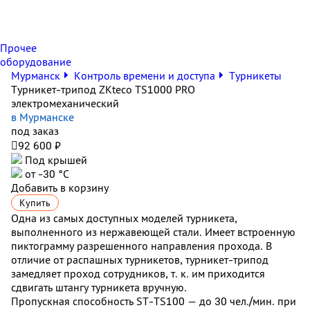
Прочее
оборудование
Мурманск
Контроль времени и доступа
Турникеты
Турникет-трипод ZKteco TS1000 PRO
электромеханический
в Мурманске
под заказ

92 600 ₽
Под крышей
от -30 °С
Добавить в корзину
Купить
Одна из самых доступных моделей турникета,
выполненного из нержавеющей стали. Имеет встроенную
пиктограмму разрешенного направления прохода. В
отличие от распашных турникетов, турникет-трипод
замедляет проход сотрудников, т. к. им приходится
сдвигать штангу турникета вручную.
Пропускная способность ST-TS100 — до 30 чел./мин. при