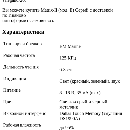
Wiegand-26.
Вы можете купить Matrix-II (мод. Е) Серый с доставкой
по Иваново
или оформить самовывоз.
Характеристики
Тип карт и брелков
EM Marine
Рабочая частота
125 КГц
Дальность чтения
6-8 см
Индикация
Свет (красный, зеленый), звук
Питание
8...18 В, 35 мA (max)
Цвет
Светло-серый и черный
металлик
Выходной интерфейс
Dallas Touch Memory (эмуляция
DS1990A)
Рабочая влажность
до 95%