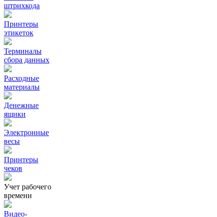
штрихкода
Принтеры
этикеток
Терминалы
сбора данных
Расходные
материалы
Денежные
ящики
Электронные
весы
Принтеры
чеков
Учет рабочего
времени
Видео‑