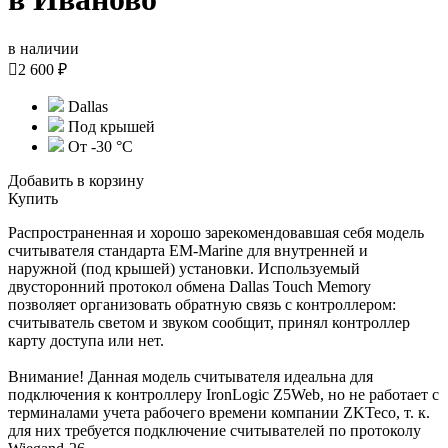
в наличии

2 600 ₽
Dallas
Под крышей
От -30 °С
Добавить в корзину
Купить
Распространенная и хорошо зарекомендовавшая себя модель
считывателя стандарта EM-Marine для внутренней и
наружной (под крышей) установки. Используемый
двусторонний протокол обмена Dallas Touch Memory
позволяет организовать обратную связь с контроллером:
считыватель светом и звуком сообщит, принял контроллер
карту доступа или нет.
Внимание! Данная модель считывателя идеальна для
подключения к контроллеру IronLogic Z5Web, но не работает с
терминалами учета рабочего времени компании ZKTeco, т. к.
для них требуется подключение считывателей по протоколу