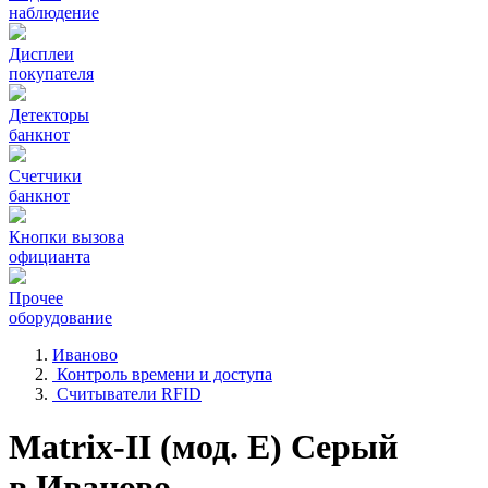
наблюдение
Дисплеи
покупателя
Детекторы
банкнот
Счетчики
банкнот
Кнопки вызова
официанта
Прочее
оборудование
Иваново
Контроль времени и доступа
Считыватели RFID
Matrix-II (мод. Е) Серый
в Иваново