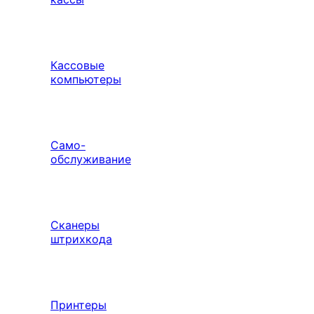
Кассовые
компьютеры
Само-
обслуживание
Сканеры
штрихкода
Принтеры