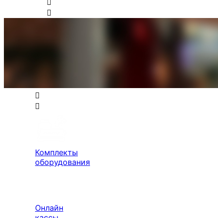
Комплекты
оборудования
Онлайн
кассы