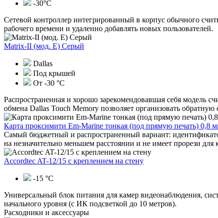
-30°С
Сетевой контроллер интегрированный в корпус обычного считыв
рабочего времени и удаленно добавлять новых пользователей.
Matrix-II (мод. Е) Серый
Dallas
Под крышей
От -30 °С
Распространенная и хорошо зарекомендовавшая себя модель сч
обмена Dallas Touch Memory позволяет организовать обратную с
Карта проксимити Em-Marine тонкая (под прямую печать) 0,8 
Самый бюджетный и распространенный вариант: идентификатор
на незначительно меньшем расстоянии и не имеет прорези для 
Accordtec AT-12/15 с креплением на стену
-15 °С
Универсальный блок питания для камер видеонаблюдения, систе
начального уровня (с ИК подсветкой до 10 метров).
Расходники и аксессуары