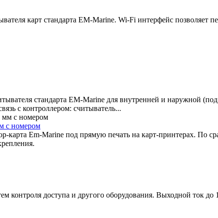
ателя карт стандарта EM-Marine. Wi-Fi интерфейс позволяет пе
итывателя стандарта EM-Marine для внутренней и наружной (по
вязь с контроллером: считыватель...
мм с номером
-карта Em-Marine под прямую печать на карт-принтерах. По ср
крепления.
м контроля доступа и другого оборудования. Выходной ток до 1,