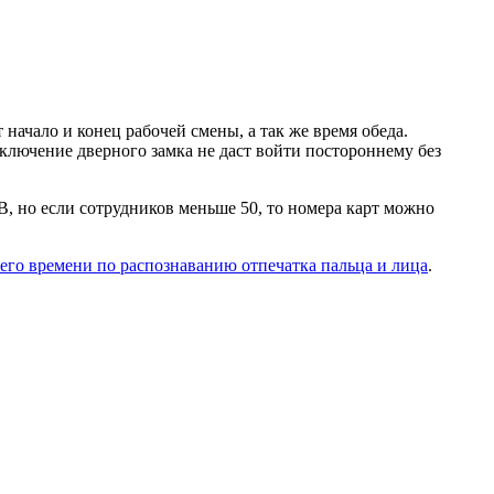
ачало и конец рабочей смены, а так же время обеда.
ключение дверного замка не даст войти постороннему без
, но если сотрудников меньше 50, то номера карт можно
чего времени по распознаванию отпечатка пальца
и
лица
.