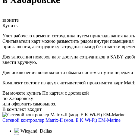
звоните
Купить
Учет рабочего времени сотрудника путем прикладывания карты 
Считыватели карт можно разместить рядом внутри помещения и
приглашения, а сотруднику затруднит выход без отметки време
Для занесения номеров карт доступа сотрудников в SABY удо
ввести вручную.
Для исключения возможности обмана системы путем передачи 
Комплект состоит из двух считывателей проксимити карт Matrix
Вы можете купить По картам с доставкой
по Хабаровску
или оформить самовывоз.
В комплект входит
Сетевой контроллер Matrix-II (мод. E K Wi-Fi) EM-Marine
Wiegand, Dallas