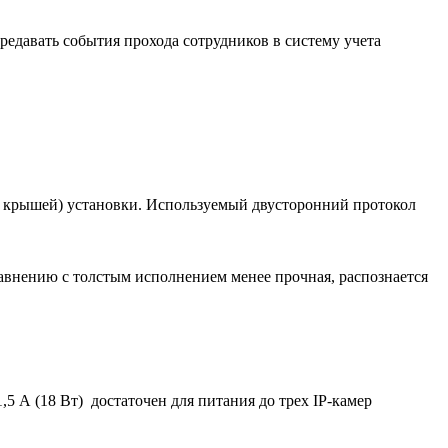
редавать события прохода сотрудников в систему учета
д крышей) установки. Используемый двусторонний протокол
авнению с толстым исполнением менее прочная, распознается
5 А (18 Вт) достаточен для питания до трех IP-камер