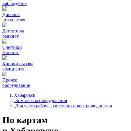
наблюдение
Дисплеи
покупателя
Детекторы
банкнот
Счетчики
банкнот
Кнопки вызова
официанта
Прочее
оборудование
Хабаровск
Комплекты оборудования
Для учета рабочего времени и контроля доступа
По картам
в Хабаровске