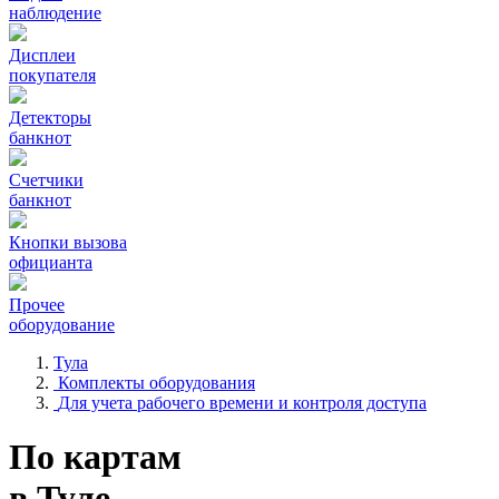
наблюдение
Дисплеи
покупателя
Детекторы
банкнот
Счетчики
банкнот
Кнопки вызова
официанта
Прочее
оборудование
Тула
Комплекты оборудования
Для учета рабочего времени и контроля доступа
По картам
в Туле