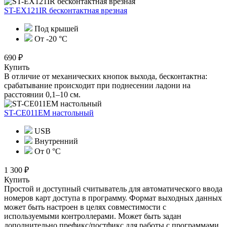
ST-EX121IR бесконтактная врезная
Под крышей
От -20 °C
690 ₽
Купить
В отличие от механических кнопок выхода, бесконтактна:
срабатывание происходит при поднесении ладони на
расстоянии 0,1–10 см.
ST-CE011EM настольный
USB
Внутренний
От 0 °С
1 300 ₽
Купить
Простой и доступный считыватель для автоматического ввода
номеров карт доступа в программу. Формат выходных данных
может быть настроен в целях совместимости с
используемыми контроллерами. Может быть задан
дополнительно префикс/постфикс для работы с программами