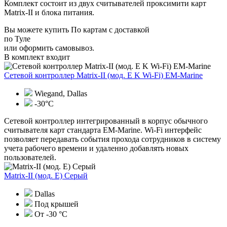
Комплект состоит из двух считывателей проксимити карт
Matrix-II и блока питания.
Вы можете купить По картам с доставкой
по Туле
или оформить самовывоз.
В комплект входит
Сетевой контроллер Matrix-II (мод. E K Wi-Fi) EM-Marine
Wiegand, Dallas
-30°С
Сетевой контроллер интегрированный в корпус обычного
считывателя карт стандарта EM-Marine. Wi-Fi интерфейс
позволяет передавать события прохода сотрудников в систему
учета рабочего времени и удаленно добавлять новых
пользователей.
Matrix-II (мод. Е) Серый
Dallas
Под крышей
От -30 °С