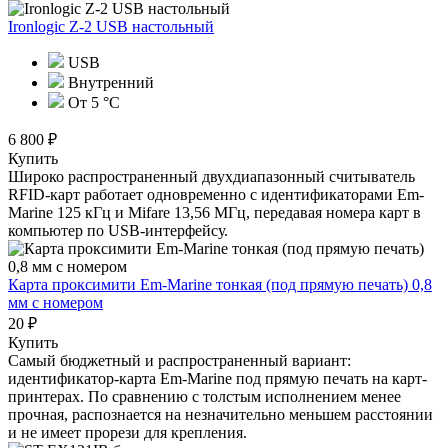
Ironlogic Z-2 USB настольный
USB
Внутренний
От 5 °С
6 800 ₽
Купить
Широко распространенный двухдиапазонный считыватель
RFID-карт работает одновременно с идентификаторами Em-
Marine 125 кГц и Mifare 13,56 МГц, передавая номера карт в
компьютер по USB-интерфейсу.
Карта проксимити Em-Marine тонкая (под прямую печать) 0,8
мм с номером
20 ₽
Купить
Самый бюджетный и распространенный вариант:
идентификатор-карта Em-Marine под прямую печать на карт-
принтерах. По сравнению с толстым исполнением менее
прочная, распознается на незначительно меньшем расстоянии
и не имеет прорези для крепления.