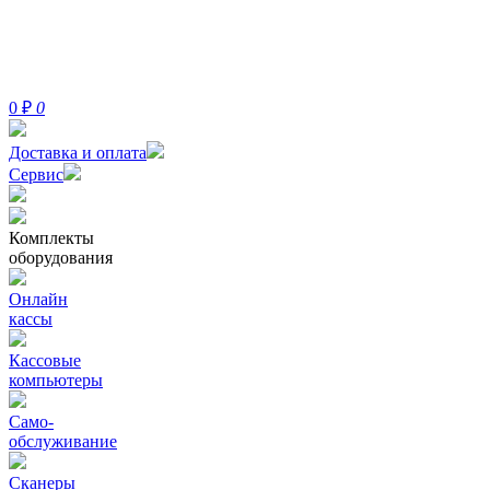
0
₽
0
Доставка и оплата
Сервис
Комплекты
оборудования
Онлайн
кассы
Кассовые
компьютеры
Само-
обслуживание
Сканеры