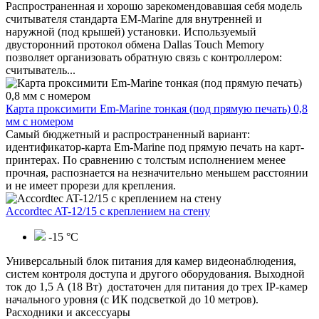
Распространенная и хорошо зарекомендовавшая себя модель
считывателя стандарта EM-Marine для внутренней и
наружной (под крышей) установки. Используемый
двусторонний протокол обмена Dallas Touch Memory
позволяет организовать обратную связь с контроллером:
считыватель...
Карта проксимити Em-Marine тонкая (под прямую печать) 0,8
мм с номером
Самый бюджетный и распространенный вариант:
идентификатор-карта Em-Marine под прямую печать на карт-
принтерах. По сравнению с толстым исполнением менее
прочная, распознается на незначительно меньшем расстоянии
и не имеет прорези для крепления.
Accordtec AT-12/15 с креплением на стену
-15 °С
Универсальный блок питания для камер видеонаблюдения,
систем контроля доступа и другого оборудования. Выходной
ток до 1,5 А (18 Вт) достаточен для питания до трех IP-камер
начального уровня (с ИК подсветкой до 10 метров).
Расходники и аксессуары