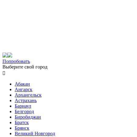
Попробовать
Выберите свой город

Абакан
Ангарск
Архангельск
Астрахань
Барнаул
Белгород
Биробиджан
Братск
Брянск
Великий Новгород