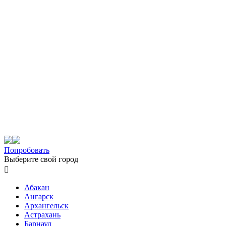
Попробовать
Выберите свой город

Абакан
Ангарск
Архангельск
Астрахань
Барнаул