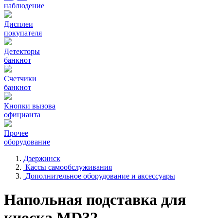
наблюдение
Дисплеи
покупателя
Детекторы
банкнот
Счетчики
банкнот
Кнопки вызова
официанта
Прочее
оборудование
Дзержинск
Кассы самообслуживания
Дополнительное оборудование и аксессуары
Напольная подставка для
киоска MD32