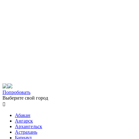
Попробовать
Выберите свой город

Абакан
Ангарск
Архангельск
Астрахань
Барнаул