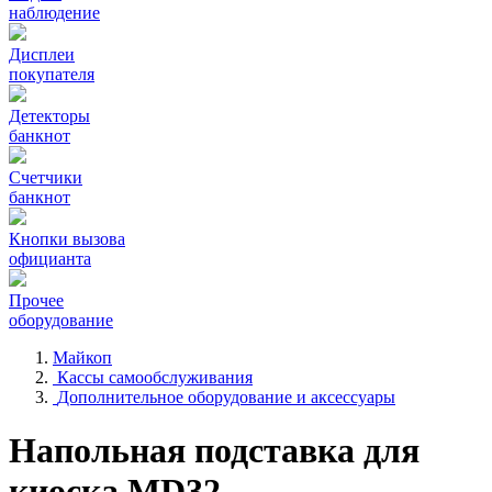
наблюдение
Дисплеи
покупателя
Детекторы
банкнот
Счетчики
банкнот
Кнопки вызова
официанта
Прочее
оборудование
Майкоп
Кассы самообслуживания
Дополнительное оборудование и аксессуары
Напольная подставка для
киоска MD32