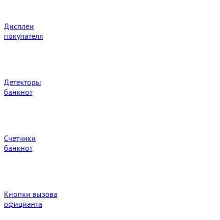
Дисплеи
покупателя
Детекторы
банкнот
Счетчики
банкнот
Кнопки вызова
официанта