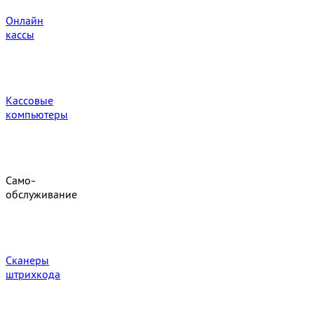
Онлайн
кассы
Кассовые
компьютеры
Само-
обслуживание
Сканеры
штрихкода