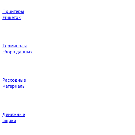
Принтеры
этикеток
Терминалы
сбора данных
Расходные
материалы
Денежные
ящики