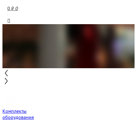
0
₽
0
Комплекты
оборудования