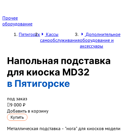
Прочее
оборудование
Пятигорск
Кассы
Дополнительное
самообслуживания
оборудование и
аксессуары
Напольная подставка
для киоска MD32
в Пятигорске
под заказ

9 000 ₽
Добавить в корзину
Купить
Металлическая подставка - "нога" для киосков модели