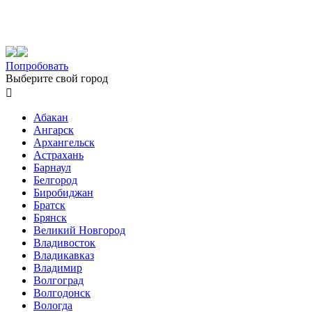
Попробовать
Выберите свой город

Абакан
Ангарск
Архангельск
Астрахань
Барнаул
Белгород
Биробиджан
Братск
Брянск
Великий Новгород
Владивосток
Владикавказ
Владимир
Волгоград
Волгодонск
Вологда