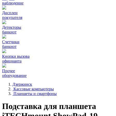
наблюдение
Дисплеи
покупателя
Детекторы
банкнот
Счетчики
банкнот
Кнопки вызова
официанта
Прочее
оборудование
Дзержинск
Кассовые компьютеры
Планшеты и смартфоны
Подставка для планшета
iTECHmount ShowPad-19