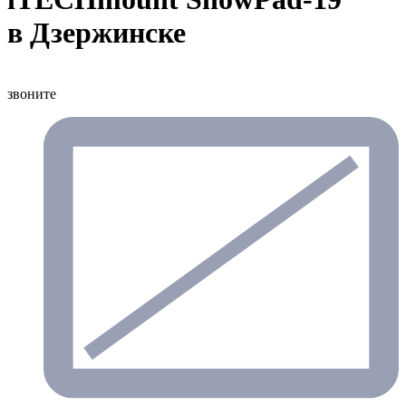
в Дзержинске
звоните