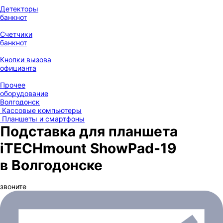
Детекторы
банкнот
Счетчики
банкнот
Кнопки вызова
официанта
Прочее
оборудование
Волгодонск
Кассовые компьютеры
Планшеты и смартфоны
Подставка для планшета
iTECHmount ShowPad-19
в Волгодонске
звоните