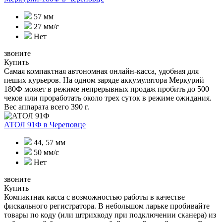
57 мм
27 мм/с
Нет
звоните
Купить
Самая компактная автономная онлайн-касса, удобная для
пеших курьеров. На одном заряде аккумулятора Меркурий
180Ф может в режиме непрерывных продаж пробить до 500
чеков или проработать около трех суток в режиме ожидания.
Вес аппарата всего 390 г.
АТОЛ 91Ф
в Череповце
44, 57 мм
50 мм/с
Нет
звоните
Купить
Компактная касса с возможностью работы в качестве
фискального регистратора. В небольшом ларьке пробивайте
товары по коду (или штрихкоду при подключении сканера) из