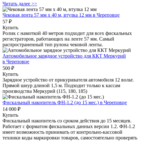
Читать далее >>
Чековая лента 57 мм x 40 м, втулка 12 мм
в Череповце
57 ₽
Купить
Ролик с намоткой 40 метров подходит для всех фискальных
регистраторов, работающих на ленте 57 мм. Самый
распространенный тип рулона чековой ленты.
Автомобильное зарядное устройство для ККТ Меркурий
в Череповце
500 ₽
Купить
Зарядное устройство от прикуривателя автомобиля 12 вольт.
Прямой шнур длиной 1,5 м. Подходит только к кассам
производства Меркурий (115, 180, 185)
Фискальный накопитель ФН-1.2 (до 15 мес.)
в Череповце
14 000 ₽
Купить
Фискальный накопитель cо сроком действия до 15 месяцев.
Работает с форматом фискальных данных версии 1.2. ФН-1.2
имеет возможность принимать от контрольно-кассовой
техники коды маркировки товаров, самостоятельно проверять