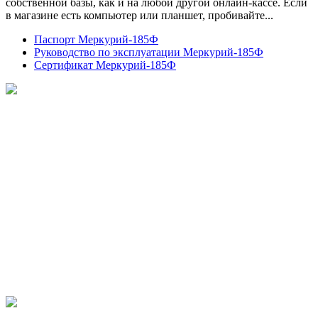
собственной базы, как и на любой другой онлайн-кассе. Если
в магазине есть компьютер или планшет, пробивайте...
Паспорт Меркурий-185Ф
Руководство по эксплуатации Меркурий-185Ф
Сертификат Меркурий-185Ф