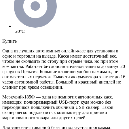
-20°C
Купить
Одна из лучших автономных онлайн-касс для установки в
офис и торговли на выезде. Касса имеет достаточный вес,
чтобы не скользить по столу при отрыве чека, но при этом
компактна. Работает без дополнительной защиты до минус 20
градусов Цельсия. Большие клавиши удобно нажимать, не
снимая теплых перчаток. Емкости аккумулятора хватает до 16
часов автономной работы. Большой и красивый дисплей не
слепнет при ярком освещении.
Меркурий-185Ф
—
одна из немногих автономных касс,
имеющих полноразмерный USB-порт, куда можно без
переходников подключить обычный USB-сканер. Такой
сканер легко подключить к компьютеру для приемки
маркированного товара или других целей.
Для занесения товарной базы используется программа-