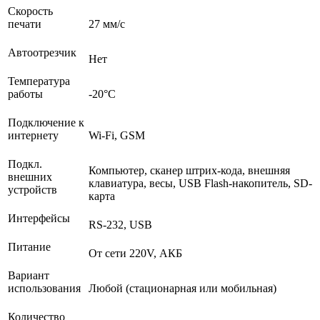
Скорость
печати
27 мм/с
Автоотрезчик
Нет
Температура
работы
-20°C
Подключение к
интернету
Wi-Fi, GSM
Подкл.
Компьютер, сканер штрих-кода, внешняя
внешних
клавиатура, весы, USB Flash-накопитель, SD-
устройств
карта
Интерфейсы
RS-232, USB
Питание
От сети 220V, АКБ
Вариант
использования
Любой (стационарная или мобильная)
Количество