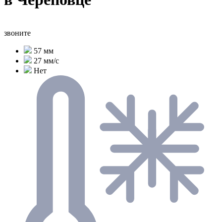
звоните
57 мм
27 мм/с
Нет