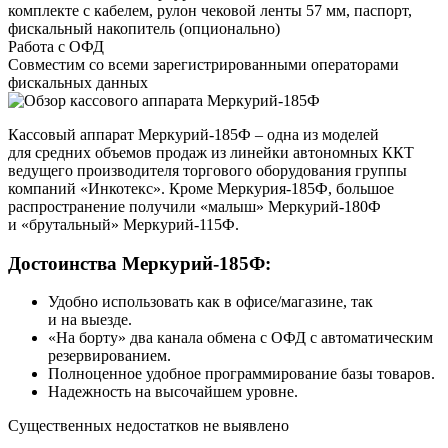
комплекте с кабелем, рулон чековой ленты 57 мм, паспорт,
фискальный накопитель (опционально)
Работа с ОФД
Совместим со всеми зарегистрированными операторами
фискальных данных
Кассовый аппарат Меркурий‑185Ф – одна из моделей
для средних объемов продаж из линейки автономных ККТ
ведущего производителя торгового оборудования группы
компаний «Инкотекс». Кроме Меркурия‑185Ф, большое
распространение получили «малыш» Меркурий‑180Ф
и «брутальный» Меркурий‑115Ф.
Достоинства Меркурий‑185Ф:
Удобно использовать как в офисе/магазине, так
и на выезде.
«На борту» два канала обмена с ОФД с автоматическим
резервированием.
Полноценное удобное программирование базы товаров.
Надежность на высочайшем уровне.
Существенных недостатков не выявлено