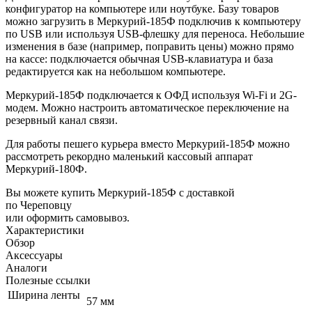
конфигуратор на компьютере или ноутбуке. Базу товаров
можно загрузить в Меркурий-185Ф подключив к компьютеру
по USB или используя USB-флешку для переноса. Небольшие
изменения в базе (например, поправить цены) можно прямо
на кассе: подключается обычная USB-клавиатура и база
редактируется как на небольшом компьютере.
Меркурий-185Ф подключается к ОФД используя Wi-Fi и 2G-
модем. Можно настроить автоматическое переключение на
резервный канал связи.
Для работы пешего курьера вместо Меркурий-185Ф можно
рассмотреть рекордно маленький кассовый аппарат
Меркурий-180Ф
.
Вы можете купить Меркурий-185Ф с доставкой
по Череповцу
или оформить самовывоз.
Характеристики
Обзор
Аксессуары
Аналоги
Полезные ссылки
Ширина ленты
57 мм