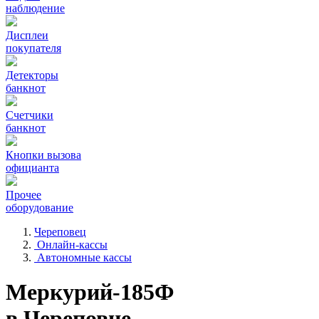
наблюдение
Дисплеи
покупателя
Детекторы
банкнот
Счетчики
банкнот
Кнопки вызова
официанта
Прочее
оборудование
Череповец
Онлайн-кассы
Автономные кассы
Меркурий-185Ф
в Череповце