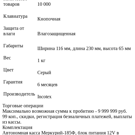
товаров
10 000
Клавиатура
Кнопочная
Защита от
влаги
Влагозащищенная
Габариты
Ширина 116 мм, длина 230 мм, высота 65 мм
Вес
1 кг
Цвет
Серый
Гарантия
6 месяцев
Производитель
Incotex
Торговые операции
Максимально возможная сумма к пробитию - 9 999 999 руб.
99 коп., скидки, регистрация безналичных платежей, выплаты
из кассы.
Комплектация
Автономная касса Меркурий-185Ф, блок питания 12V в