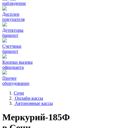
наблюдение
Дисплеи
покупателя
Детекторы
банкнот
Счетчики
банкнот
Кнопки вызова
официанта
Прочее
оборудование
Сочи
Онлайн-кассы
Автономные кассы
Меркурий-185Ф
в Сочи