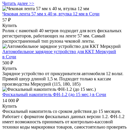
Читать далее >>
Чековая лента 57 мм x 40 м, втулка 12 мм
в Сочи
57 ₽
Купить
Ролик с намоткой 40 метров подходит для всех фискальных
регистраторов, работающих на ленте 57 мм. Самый
распространенный тип рулона чековой ленты.
Автомобильное зарядное устройство для ККТ Меркурий
в Сочи
500 ₽
Купить
Зарядное устройство от прикуривателя автомобиля 12 вольт.
Прямой шнур длиной 1,5 м. Подходит только к кассам
производства Меркурий (115, 180, 185)
Фискальный накопитель ФН-1.2 (до 15 мес.)
в Сочи
14 000 ₽
Купить
Фискальный накопитель cо сроком действия до 15 месяцев.
Работает с форматом фискальных данных версии 1.2. ФН-1.2
имеет возможность принимать от контрольно-кассовой
техники коды маркировки товаров, самостоятельно проверять