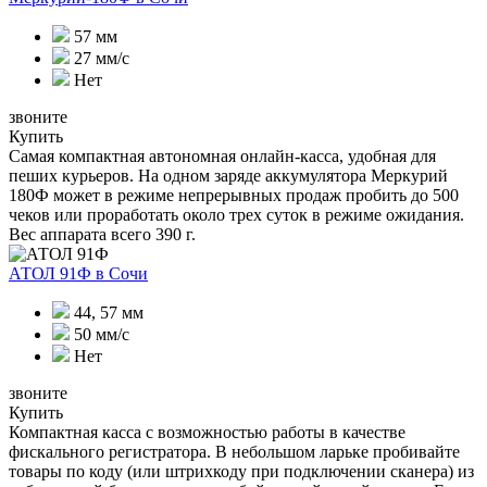
57 мм
27 мм/с
Нет
звоните
Купить
Самая компактная автономная онлайн-касса, удобная для
пеших курьеров. На одном заряде аккумулятора Меркурий
180Ф может в режиме непрерывных продаж пробить до 500
чеков или проработать около трех суток в режиме ожидания.
Вес аппарата всего 390 г.
АТОЛ 91Ф
в Сочи
44, 57 мм
50 мм/с
Нет
звоните
Купить
Компактная касса с возможностью работы в качестве
фискального регистратора. В небольшом ларьке пробивайте
товары по коду (или штрихкоду при подключении сканера) из