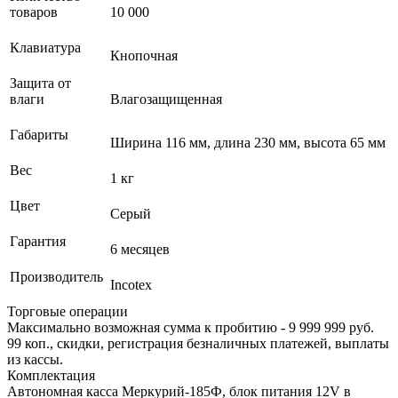
товаров
10 000
Клавиатура
Кнопочная
Защита от
влаги
Влагозащищенная
Габариты
Ширина 116 мм, длина 230 мм, высота 65 мм
Вес
1 кг
Цвет
Серый
Гарантия
6 месяцев
Производитель
Incotex
Торговые операции
Максимально возможная сумма к пробитию - 9 999 999 руб.
99 коп., скидки, регистрация безналичных платежей, выплаты
из кассы.
Комплектация
Автономная касса Меркурий-185Ф, блок питания 12V в