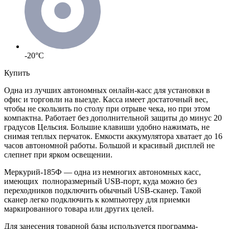
-20°C
Купить
Одна из лучших автономных онлайн-касс для установки в
офис и торговли на выезде. Касса имеет достаточный вес,
чтобы не скользить по столу при отрыве чека, но при этом
компактна. Работает без дополнительной защиты до минус 20
градусов Цельсия. Большие клавиши удобно нажимать, не
снимая теплых перчаток. Емкости аккумулятора хватает до 16
часов автономной работы. Большой и красивый дисплей не
слепнет при ярком освещении.
Меркурий-185Ф
—
одна из немногих автономных касс,
имеющих полноразмерный USB-порт, куда можно без
переходников подключить обычный USB-сканер. Такой
сканер легко подключить к компьютеру для приемки
маркированного товара или других целей.
Для занесения товарной базы используется программа-