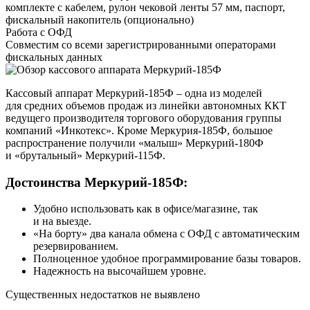
комплекте с кабелем, рулон чековой ленты 57 мм, паспорт,
фискальный накопитель (опционально)
Работа с ОФД
Совместим со всеми зарегистрированными операторами
фискальных данных
Кассовый аппарат Меркурий‑185Ф – одна из моделей
для средних объемов продаж из линейки автономных ККТ
ведущего производителя торгового оборудования группы
компаний «Инкотекс». Кроме Меркурия‑185Ф, большое
распространение получили «малыш» Меркурий‑180Ф
и «брутальный» Меркурий‑115Ф.
Достоинства Меркурий‑185Ф:
Удобно использовать как в офисе/магазине, так
и на выезде.
«На борту» два канала обмена с ОФД с автоматическим
резервированием.
Полноценное удобное программирование базы товаров.
Надежность на высочайшем уровне.
Существенных недостатков не выявлено