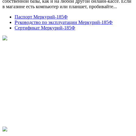
собственной базы, как и на любой другой онлайн-кассе. Если
в магазине есть компьютер или планшет, пробивайте...
Паспорт Меркурий-185Ф
Руководство по эксплуатации Меркурий-185Ф
Сертификат Меркурий-185Ф