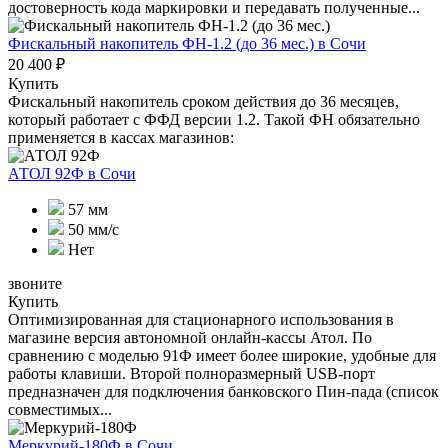
достоверность кода маркировки и передавать полученные...
Фискальный накопитель ФН-1.2 (до 36 мес.)
в Сочи
20 400 ₽
Купить
Фискальный накопитель сроком действия до 36 месяцев,
который работает с ФФД версии 1.2. Такой ФН обязательно
применяется в кассах магазинов:
АТОЛ 92Ф
в Сочи
57 мм
50 мм/с
Нет
звоните
Купить
Оптимизированная для стационарного использования в
магазине версия автономной онлайн-кассы Атол. По
сравнению с моделью 91Ф имеет более широкие, удобные для
работы клавиши. Второй полноразмерный USB-порт
предназначен для подключения банковского Пин-пада (список
совместимых...
Меркурий-180Ф
в Сочи