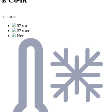
звоните
57 мм
27 мм/с
Нет