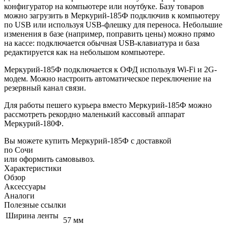
конфигуратор на компьютере или ноутбуке. Базу товаров
можно загрузить в Меркурий-185Ф подключив к компьютеру
по USB или используя USB-флешку для переноса. Небольшие
изменения в базе (например, поправить цены) можно прямо
на кассе: подключается обычная USB-клавиатура и база
редактируется как на небольшом компьютере.
Меркурий-185Ф подключается к ОФД используя Wi-Fi и 2G-
модем. Можно настроить автоматическое переключение на
резервный канал связи.
Для работы пешего курьера вместо Меркурий-185Ф можно
рассмотреть рекордно маленький кассовый аппарат
Меркурий-180Ф
.
Вы можете купить Меркурий-185Ф с доставкой
по Сочи
или оформить самовывоз.
Характеристики
Обзор
Аксессуары
Аналоги
Полезные ссылки
Ширина ленты
57 мм