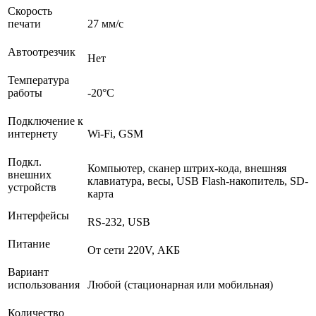
Скорость
печати
27 мм/с
Автоотрезчик
Нет
Температура
работы
-20°C
Подключение к
интернету
Wi-Fi, GSM
Подкл.
Компьютер, сканер штрих-кода, внешняя
внешних
клавиатура, весы, USB Flash-накопитель, SD-
устройств
карта
Интерфейсы
RS-232, USB
Питание
От сети 220V, АКБ
Вариант
использования
Любой (стационарная или мобильная)
Количество