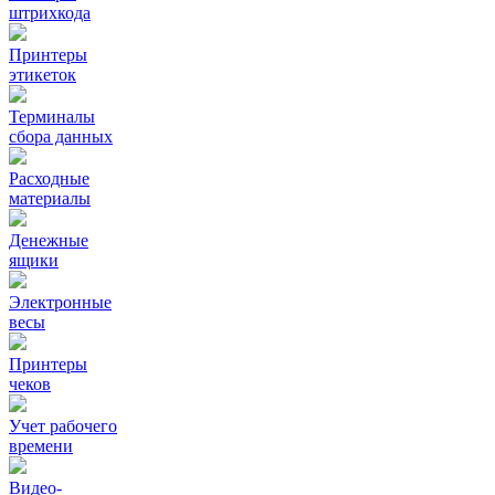
штрихкода
Принтеры
этикеток
Терминалы
сбора данных
Расходные
материалы
Денежные
ящики
Электронные
весы
Принтеры
чеков
Учет рабочего
времени
Видео‑