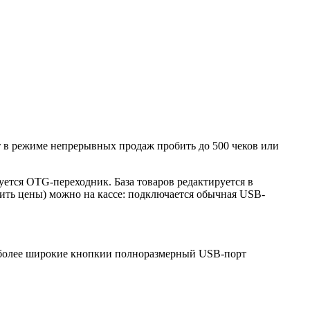
т в режиме непрерывных продаж пробить до 500 чеков или
ется OTG-переходник. База товаров редактируется в
вить цены) можно на кассе: подключается обычная USB-
 более широкие кнопкии полноразмерный USB-порт