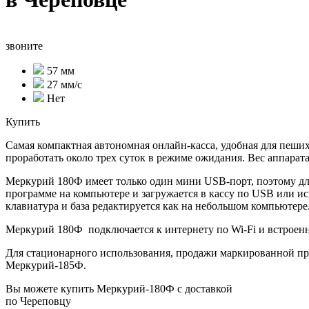
звоните
57 мм
27 мм/с
Нет
Купить
Самая компактная автономная онлайн-касса, удобная для пеши
проработать около трех суток в режиме ожидания. Вес аппарата 
Меркурий 180Ф имеет только один мини USB-порт, поэтому дл
программе на компьютере и загружается в кассу по USB или и
клавиатура и база редактируется как на небольшом компьютере
Меркурий 180Ф подключается к интернету по Wi‑Fi и встрое
Для стационарного использования, продажи маркированной 
Меркурий-185Ф
.
Вы можете купить Меркурий-180Ф с доставкой
по Череповцу