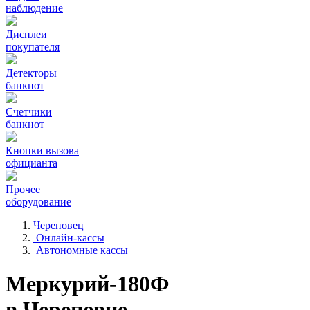
наблюдение
Дисплеи
покупателя
Детекторы
банкнот
Счетчики
банкнот
Кнопки вызова
официанта
Прочее
оборудование
Череповец
Онлайн-кассы
Автономные кассы
Меркурий-180Ф
в Череповце