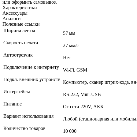
или оформить самовывоз.
Характеристики
Аксессуары
Аналоги
Полезные ссылки
Ширина ленты
57 мм
Скорость печати
27 мм/с
Автоотрезчик
Нет
Подключение к интернету
Wi-Fi, GSM
Подкл. внешних устройств
Компьютер, сканер штрих-кода, вн
Интерфейсы
RS-232, Mini-USB
Питание
От сети 220V, АКБ
Вариант использования
Любой (стационарная или мобильн
Количество товаров
10 000