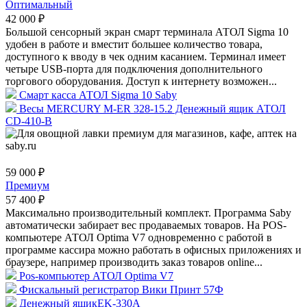
Оптимальный
42 000 ₽
Большой сенсорный экран смарт терминала АТОЛ Sigma 10
удобен в работе и вместит большее количество товара,
доступного к вводу в чек одним касанием. Терминал имеет
четыре USB-порта для подключения дополнительного
торгового оборудования. Доступ к интернету возможен...
Смарт касса АТОЛ Sigma 10 Saby
Весы MERCURY M-ER 328-15.2 Денежный ящик АТОЛ
CD-410-В
59 000 ₽
Премиум
57 400 ₽
Максимально производительный комплект. Программа Saby
автоматически забирает вес продаваемых товаров. На POS-
компьютере АТОЛ Optima V7 одновременно с работой в
программе кассира можно работать в офисных приложениях и
браузере, например производить заказ товаров online...
Pos-компьютер АТОЛ Optima V7
Фискальный регистратор Вики Принт 57Ф
Денежный ящикEK-330A