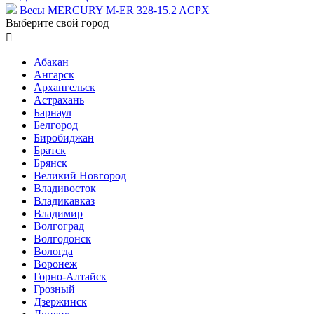
Весы MERCURY M-ER 328-15.2 ACPX
Выберите свой город

Абакан
Ангарск
Архангельск
Астрахань
Барнаул
Белгород
Биробиджан
Братск
Брянск
Великий Новгород
Владивосток
Владикавказ
Владимир
Волгоград
Волгодонск
Вологда
Воронеж
Горно-Алтайск
Грозный
Дзержинск