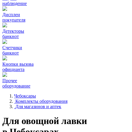
наблюдение
Дисплеи
покупателя
Детекторы
банкнот
Счетчики
банкнот
Кнопки вызова
официанта
Прочее
оборудование
Чебоксары
Комплекты оборудования
Для магазинов и аптек
Для овощной лавки
в Чебоксарах