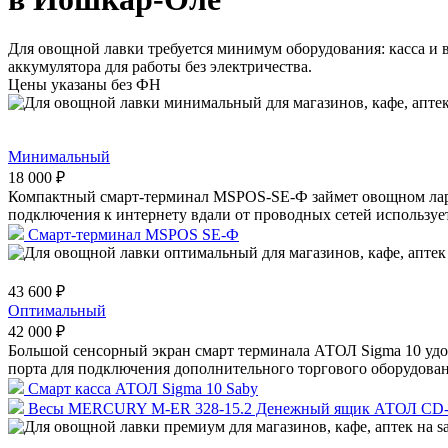
Для овощной лавки требуется минимум оборудования: касса и 
аккумулятора для работы без электричества.
Цены указаны без ФН
Минимальный
18 000 ₽
Компактный смарт-терминал MSPOS-SE-Ф займет овощном ларьк
подключения к интернету вдали от проводных сетей использует
Смарт-терминал MSPOS SE-Ф
43 600 ₽
Оптимальный
42 000 ₽
Большой сенсорный экран смарт терминала АТОЛ Sigma 10 удоб
порта для подключения дополнительного торгового оборудовани
Смарт касса АТОЛ Sigma 10 Saby
Весы MERCURY M-ER 328-15.2 Денежный ящик АТОЛ CD-