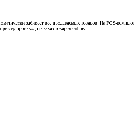
оматически забирает вес продаваемых товаров. На POS-компью
ример производить заказ товаров online...