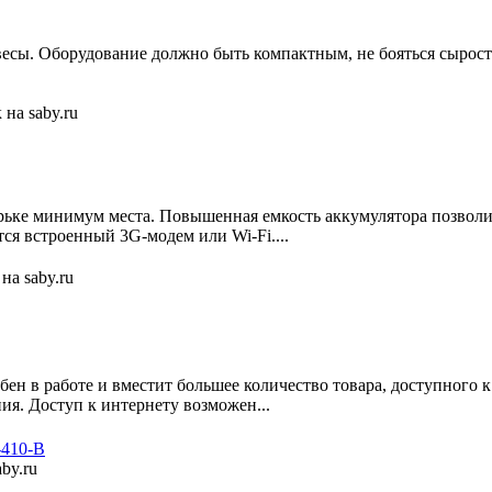
весы. Оборудование должно быть компактным, не бояться сырос
е минимум места. Повышенная емкость аккумулятора позволит т
ся встроенный 3G-модем или Wi-Fi....
ен в работе и вместит большее количество товара, доступного к
я. Доступ к интернету возможен...
410-В