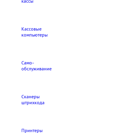
кассы
Кассовые
компьютеры
Само-
обслуживание
Сканеры
штрихкода
Принтеры