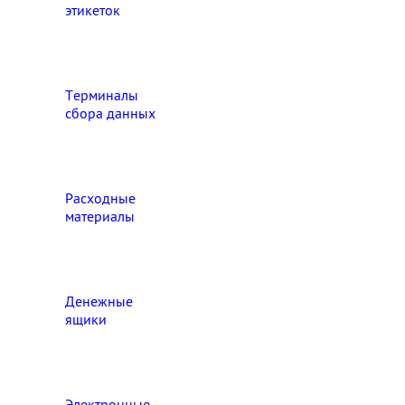
этикеток
Терминалы
сбора данных
Расходные
материалы
Денежные
ящики
Электронные