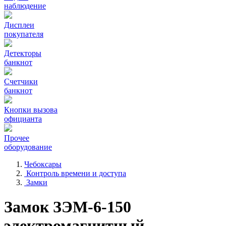
наблюдение
Дисплеи
покупателя
Детекторы
банкнот
Счетчики
банкнот
Кнопки вызова
официанта
Прочее
оборудование
Чебоксары
Контроль времени и доступа
Замки
Замок ЗЭМ-6-150
электромагнитный