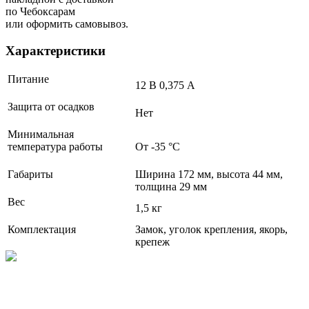
по Чебоксарам
или оформить самовывоз.
Характеристики
Питание
12 В 0,375 А
Защита от осадков
Нет
Минимальная
температура работы
От -35 °С
Габариты
Ширина 172 мм, высота 44 мм,
толщина 29 мм
Вес
1,5 кг
Комплектация
Замок, уголок крепления, якорь,
крепеж