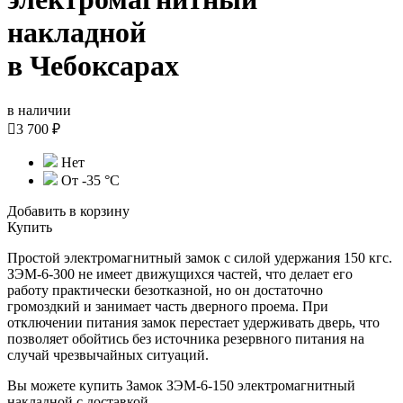
накладной
в Чебоксарах
в наличии

3 700 ₽
Нет
От -35 °С
Добавить в корзину
Купить
Простой электромагнитный замок с силой удержания 150 кгс.
ЗЭМ-6-300 не имеет движущихся частей, что делает его
работу практически безотказной, но он достаточно
громоздкий и занимает часть дверного проема. При
отключении питания замок перестает удерживать дверь, что
позволяет обойтись без источника резервного питания на
случай чрезвычайных ситуаций.
Вы можете купить Замок ЗЭМ-6-150 электромагнитный
накладной с доставкой