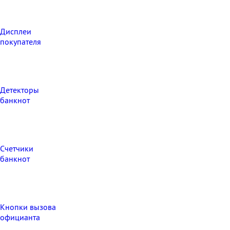
Дисплеи
покупателя
Детекторы
банкнот
Счетчики
банкнот
Кнопки вызова
официанта