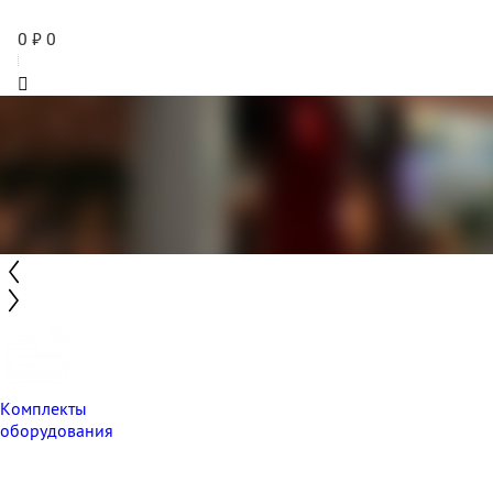
0
₽
0
Комплекты
оборудования