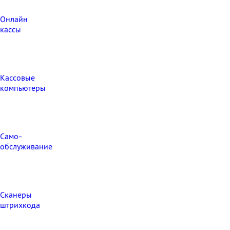
Онлайн
кассы
Кассовые
компьютеры
Само-
обслуживание
Сканеры
штрихкода