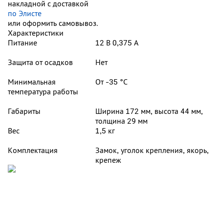
накладной с доставкой
по Элисте
или оформить самовывоз.
Характеристики
Питание
12 В 0,375 А
Защита от осадков
Нет
Минимальная
От -35 °С
температура работы
Габариты
Ширина 172 мм, высота 44 мм,
толщина 29 мм
Вес
1,5 кг
Комплектация
Замок, уголок крепления, якорь,
крепеж