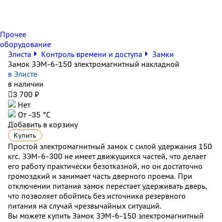
Прочее
оборудование
Элиста
Контроль времени и доступа
Замки
Замок ЗЭМ-6-150 электромагнитный накладной
в Элисте
в наличии

3 700 ₽
Нет
От -35 °С
Добавить в корзину
Купить
Простой электромагнитный замок с силой удержания 150
кгс. ЗЭМ-6-300 не имеет движущихся частей, что делает
его работу практически безотказной, но он достаточно
громоздкий и занимает часть дверного проема. При
отключении питания замок перестает удерживать дверь,
что позволяет обойтись без источника резервного
питания на случай чрезвычайных ситуаций.
Вы можете купить Замок ЗЭМ-6-150 электромагнитный