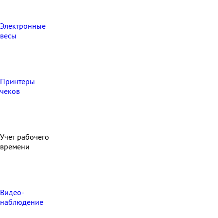
Электронные
весы
Принтеры
чеков
Учет рабочего
времени
Видео‑
наблюдение